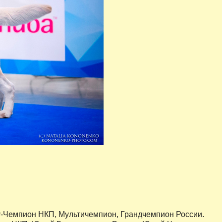
-Чемпион НКП, Мультичемпион, Грандчемпион России.