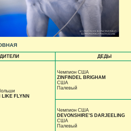
ОВНАЯ
ДИТЕЛИ
ДЕДЫ
Чемпион США
ZINFINDEL BRIGHAM
США
Палевый
Польши
 LIKE FLYNN
Чемпион США
DEVONSHIRE'S DARJEELING
США
Палевый