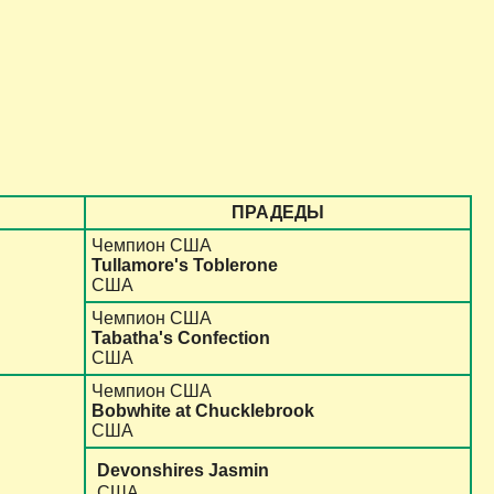
ПРАДЕДЫ
Чемпион США
Tullamore's Toblerone
США
Чемпион США
Tabatha's Confection
США
Чемпион США
Bobwhite at Chucklebrook
США
Devonshires Jasmin
США