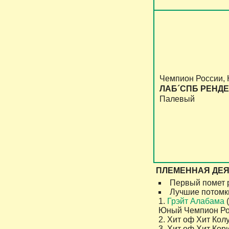
Чемпион России,
ЛАБ´СПБ РЕНДЕ
Палевый
ПЛЕМЕННАЯ ДЕЯ
Первый помет р
Лучшие потомк
1.
Грэйт Алабама
(
Юный Чемпион Ро
2. Хит оф Хит Ко
3. Хит оф Хит Ко