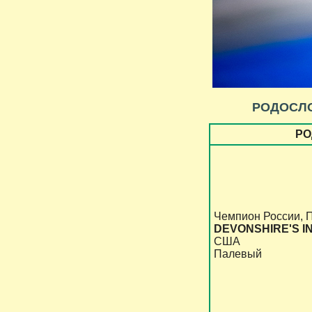
РОДОСЛ
РО
Чемпион России, 
DEVONSHIRE'S IN
США
Палевый