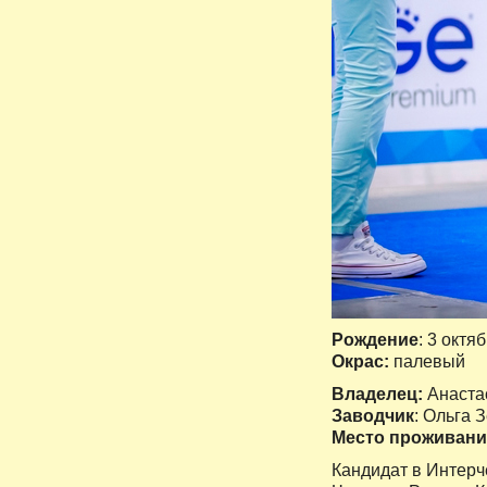
Рождение
: 3 октя
Окрас:
палевый
Владелец:
Анаста
Заводчик
: Ольга 
Место проживани
Кандидат в Интер