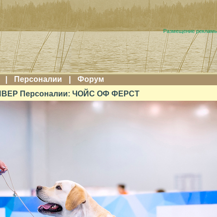
Размещение реклам
|
Персоналии
|
Форум
ВЕР Персоналии: ЧОЙС ОФ ФЕРСТ