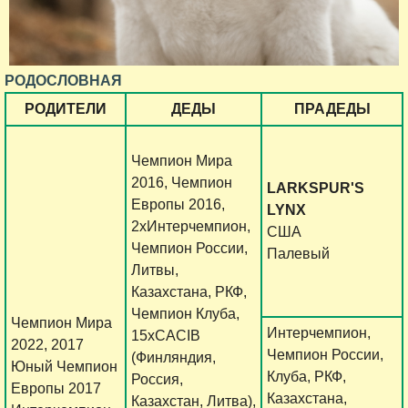
РОДОСЛОВНАЯ
РОДИТЕЛИ
ДЕДЫ
ПРАДЕДЫ
Чемпион Мира
2016, Чемпион
LARKSPUR'S
Европы 2016,
LYNX
2хИнтерчемпион,
США
Чемпион России,
Палевый
Литвы,
Казахстана, РКФ,
Чемпион Клуба,
Чемпион Мира
Интерчемпион,
15хCACIB
2022, 2017
Чемпион России,
(Финляндия,
Юный Чемпион
Клуба, РКФ,
Россия,
Европы 2017
Казахстана,
Казахстан, Литва),