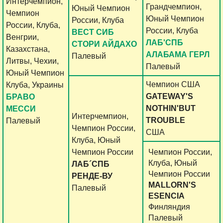
Интерчемпион,
Грандчемпион,
Юный Чемпион
Чемпион
Юный Чемпион
России, Клуба
России, Клуба,
России, Клуба
ВЕСТ СИБ
Венгрии,
ЛАБ'СПБ
СТОРИ АЙДАХО
Казахстана,
АЛАБАМА ГЕРЛ
Палевый
Литвы, Чехии,
Палевый
Юный Чемпион
Чемпион США
Клуба, Украины
GATEWAY'S
БРАВО
NOTHIN'BUT
МЕССИ
Интерчемпион,
TROUBLE
Палевый
Чемпион России,
США
Клуба, Юный
Чемпион России
Чемпион России,
Клуба, Юный
ЛАБ´СПБ
Чемпион России
РЕНДЕ-ВУ
MALLORN'S
Палевый
ESENCIA
Финляндия
Палевый