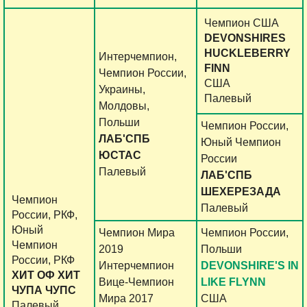
Чемпион США
DEVONSHIRES
HUCKLEBERRY
Интерчемпион,
FINN
Чемпион России,
США
Украины,
Палевый
Молдовы,
Польши
Чемпион России,
ЛАБ'СПБ
Юный Чемпион
ЮСТАС
России
Палевый
ЛАБ'СПБ
ШЕХЕРЕЗАДА
Чемпион
Палевый
России, РКФ,
Юный
Чемпион Мира
Чемпион России,
Чемпион
2019
Польши
России, РКФ
Интерчемпион
DEVONSHIRE'S IN
ХИТ ОФ ХИТ
Вице-Чемпион
LIKE FLYNN
ЧУПА ЧУПС
Мира 2017
США
Палевый