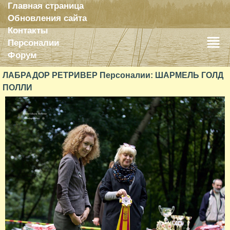
Главная страница
Обновления сайта
Контакты
Персоналии
Форум
ЛАБРАДОР РЕТРИВЕР Персоналии: ШАРМЕЛЬ ГОЛД
ПОЛЛИ