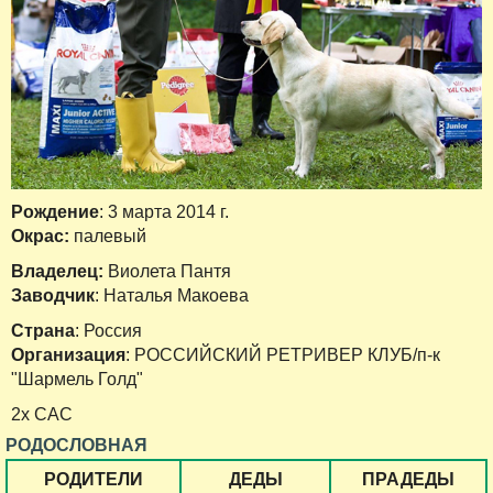
Рождение
: 3 марта 2014 г.
Окрас:
палевый
Владелец:
Виолета Пантя
Заводчик
: Наталья Макоева
Страна
: Россия
Организация
: РОССИЙСКИЙ РЕТРИВЕР КЛУБ/п-к
"Шармель Голд"
2х САС
РОДОСЛОВНАЯ
РОДИТЕЛИ
ДЕДЫ
ПРАДЕДЫ