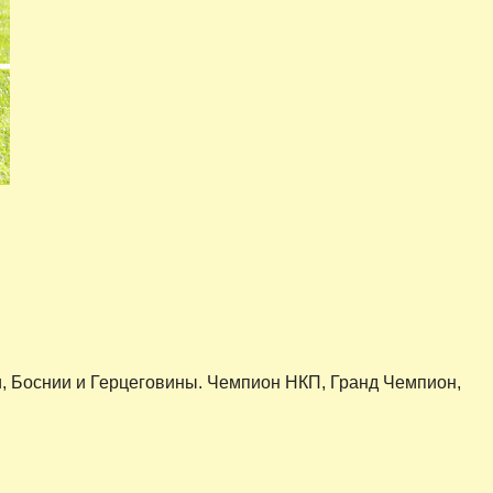
, Боснии и Герцеговины. Чемпион НКП, Гранд Чемпион,