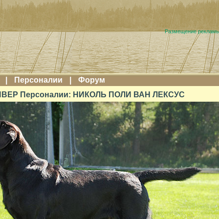
Размещение реклам
|
Персоналии
|
Форум
ВЕР Персоналии: НИКОЛЬ ПОЛИ ВАН ЛЕКСУС