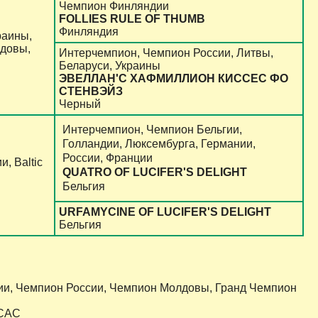
Чемпион Финляндии
FOLLIES RULE OF THUMB
Финляндия
раины,
лдовы,
Интерчемпион, Чемпион России, Литвы,
Беларуси, Украины
ЭВЕЛЛАН'C ХАФМИЛЛИОН КИССЕС ФО
СТЕНВЭЙЗ
Черный
Интерчемпион, Чемпион Бельгии,
Голландии, Люксембурга, Германии,
России, Франции
, Baltic
QUATRO OF LUCIFER'S DELIGHT
Бельгия
URFAMYCINE OF LUCIFER'S DELIGHT
Бельгия
ссии, Чемпион России, Чемпион Молдовы, Гранд Чемпион
 САС