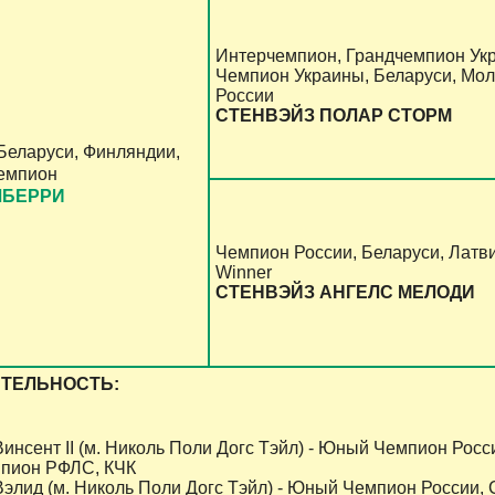
Интерчемпион, Грандчемпион Ук
Чемпион Украины, Беларуси, Мо
России
СТЕНВЭЙЗ ПОЛАР СТОРМ
Беларуси, Финляндии,
чемпион
ЛБЕРРИ
Чемпион России, Беларуси, Латвии
Winner
СТЕНВЭЙЗ АНГЕЛС МЕЛОДИ
ТЕЛЬНОСТЬ:
инсент II (м. Николь Поли Догс Тэйл) - Юный Чемпион Ро
пион РФЛС, КЧК
элид (м. Николь Поли Догс Тэйл) - Юный Чемпион России,