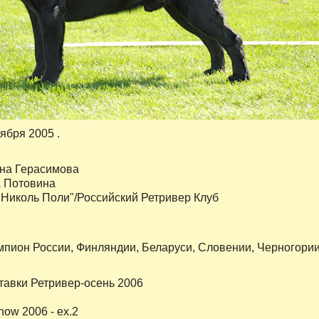
тября 2005 .
на Герасимова
а Потовина
"Николь Поли"/Российский Ретривер Клуб
пион России, Финляндии, Беларуси, Словении, Черногории
авки Ретривер-осень 2006
ow 2006 - ex.2