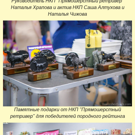
Руководитель НКП "Прямошерстный ретривер"
Наталья Храпова и актив НКП Саша Алтухова и
Наталья Чижова
Памятные подарки от НКП "Прямошерстный
ретривер" для победителей породного рейтинга