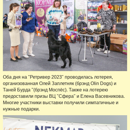
Оба дня на "Ретривер 2023" проводилась лотерея,
организованная Олей Заплетняк (брэнд Olin Dogs) и
Таней Бурда "(брэнд Моспёс). Также на лотерею
предоставили призы ВЦ "Сфера" и Елена Васевникова.
Многие участники выставки получили симпатичные и
нужные подарки.