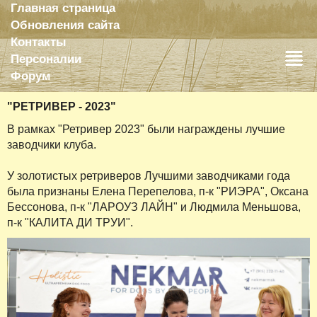
Главная страница
Обновления сайта
Контакты
Персоналии
Форум
"РЕТРИВЕР - 2023"
В рамках "Ретривер 2023" были награждены лучшие
заводчики клуба.
У золотистых ретриверов Лучшими заводчиками года
была признаны Елена Перепелова, п-к "РИЭРА", Оксана
Бессонова, п-к "ЛАРОУЗ ЛАЙН" и Людмила Меньшова,
п-к "КАЛИТА ДИ ТРУИ".