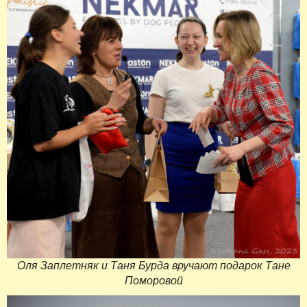
Оля Заплетняк и Таня Бурда вручают подарок Тане
Поморовой