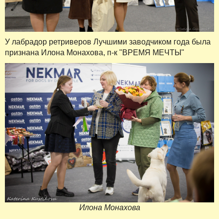
У лабрадор ретриверов Лучшими заводчиком года была
признана Илона Монахова, п-к "ВРЕМЯ МЕЧТЫ"
Илона Монахова