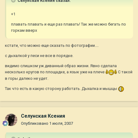
Селунская Ксения сказал:
+1
плавать плавать и еще раз плавать! Так же можно бегать по
горкам вверх
кстати, что можно еще сказать по фотографии....
с дыхалкой у песи не все в порядке.
видимо слишком уж диванный образ жизни. Явно сделала
несколько кругов по площадке, а язык уже на плече
С такой
в горы далеко не удет.
Так что есть в какую сторону работать. Дыхалка и мышцы
Селунская Ксения
Опубликовано
1 июля, 2007