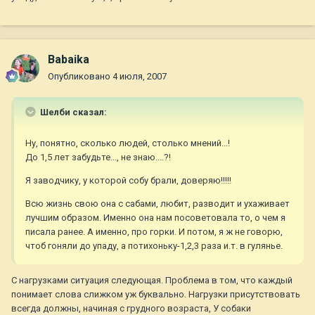
Babaika
Опубликовано
4 июля, 2007
Шелби сказал:
Ну, понятно, сколько людей, столько мнений...!
До 1,5 лет забудьте..., не знаю....?!
Я заводчику, у которой собу брали, доверяю!!!!!
Всю жизнь свою она с сабами, любит, разводит и ухаживает
лучшим образом. Именно она нам посоветовала то, о чем я
писала ранее. А именно, про горки. И потом, я ж не говорю,
чтоб гоняли до упаду, а потихоньку-1,2,3 раза и.т. в гулянье.
С нагрузками ситуация следующая. Проблема в том, что каждый
понимает слова слижком уж буквально. Нагрузки присутствовать
всегда должны, начиная с грудного возраста, У собаки