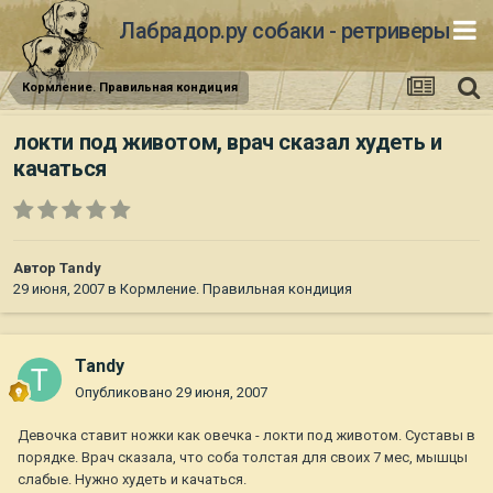
Лабрадор.ру собаки - ретриверы
Кормление. Правильная кондиция
локти под животом, врач сказал худеть и
качаться
Автор
Tandy
29 июня, 2007
в
Кормление. Правильная кондиция
Tandy
Опубликовано
29 июня, 2007
Девочка ставит ножки как овечка - локти под животом. Суставы в
порядке. Врач сказала, что соба толстая для своих 7 мес, мышцы
слабые. Нужно худеть и качаться.