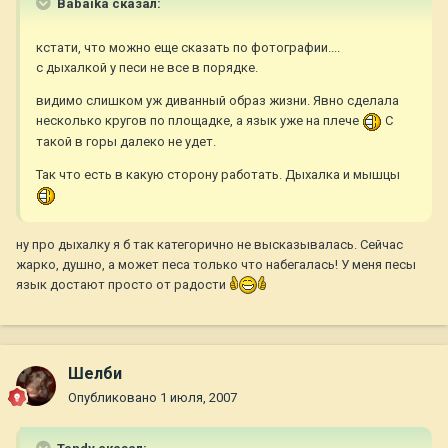
Babaika сказал:
кстати, что можно еще сказать по фотографии....
с дыхалкой у песи не все в порядке.
видимо слишком уж диванный образ жизни. Явно сделала
несколько кругов по площадке, а язык уже на плече
С
такой в горы далеко не удет.
Так что есть в какую сторону работать. Дыхалка и мышцы
ну про дыхалку я б так категорично не высказывалась. Сейчас
жарко, душно, а может песа только что набегалась! У меня песы
язык достают просто от радости
Шелби
Опубликовано
1 июля, 2007