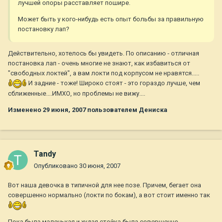
лучшей опоры расставляет пошире.
Может быть у кого-нибудь есть опыт больбы за правильную
постановку лап?
Действительно, хотелось бы увидеть. По описанию - отличная
постановка лап - очень многие не знают, как избавиться от
"свободных локтей", а вам локти под корпусом не нравятся.....
И задние - тоже! Широко стоят - это гораздо лучше, чем
сближенные....ИМХО, но проблемы не вижу....
Изменено
29 июня, 2007
пользователем Дениска
Tandy
Опубликовано
30 июня, 2007
Вот наша девочка в типичной для нее позе. Причем, бегает она
совершенно нормально (локти по бокам), а вот стоит именно так
Пока была маленькая и худая стойка была совершенно