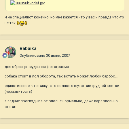
Я не специалист конечно, но мне кажется что у вас и правда что-то
не так
.
Babaika
Опубликовано
30 июня, 2007
для образца неудачная фотография
собака стоит в пол оборота, так встать может любой барбос...
единственное, что вижу - это полное отсутствие грудной клетки
(неразвитость)
а задние проглядывают вполне нормально, даже параллельно
ставит