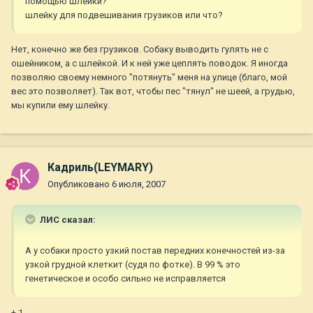
помощью шлейки?
шлейку для подвешивания грузиков или что?
Нет, конечно же без грузиков. Собаку выводить гулять не с
ошейником, а с шлейкой. И к ней уже цеплять поводок. Я иногда
позволяю своему немного "потянуть" меня на улице (благо, мой
вес это позволяет). Так вот, чтобы пес "тянул" не шеей, а грудью,
мы купили ему шлейку.
Кадриль(LEYMARY)
Опубликовано
6 июля, 2007
ЛИС сказал:
А у собаки просто узкий постав передних конечностей из-за
узкой грудной клеткит (судя по фотке). В 99 % это
генетическое и особо сильно не исправляется
+ 1