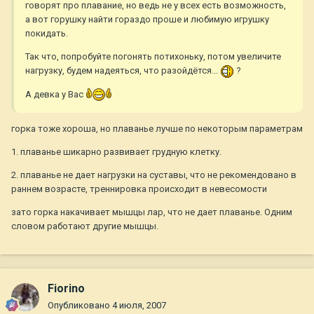
говорят про плавание, но ведь не у всех есть возможность,
а вот горушку найти гораздо проше и любимую игрушку
покидать.
Так что, попробуйте погонять потихоньку, потом увеличите
нагрузку, будем надеяться, что разойдётся...
?
А девка у Вас
горка тоже хороша, но плаванье лучше по некоторым параметрам
1. плаванье шикарно развивает грудную клетку.
2. плаванье не дает нагрузки на суставы, что не рекомендовано в
раннем возрасте, треннировка происходит в невесомости
зато горка накачивает мышцы лар, что не дает плаванье. Одним
словом работают другие мышцы.
Fiorino
Опубликовано
4 июля, 2007