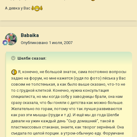
А девка у Вас
Babaika
Опубликовано
1 июля, 2007
Шелби сказал:
Я, конечно, не большой знаток, сама постоянно вопросы
задаю на форум, но мне кажется (судя по фото) пёська у Вас
совсем не толстенькая, а как было выше сказано, что-то не
то с грудной клеткой. Конечно, нужна консультация
специалиста, но мы когда собу у заводчицы брали, она нам
сразу сказала, что бы гоняли с детства как можно больше.
Желательно по горам, потому что так лучше развиваются
как раз эти мышцы (груди и т.д). И ещё мы до года Шелби
давали на ужин каждый день "Сыр домашний", такой в
пластмассовых стаканах, знаете, как творог зернёный. Она
съедала по целой порции. а утром-обычную еду. Форумчане