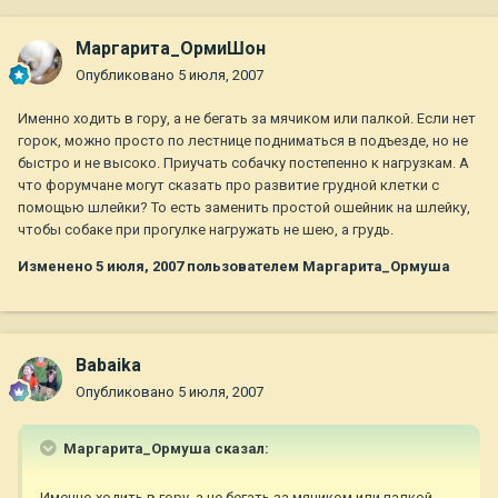
Маргарита_ОрмиШон
Опубликовано
5 июля, 2007
Именно ходить в гору, а не бегать за мячиком или палкой. Если нет
горок, можно просто по лестнице подниматься в подъезде, но не
быстро и не высоко. Приучать собачку постепенно к нагрузкам. А
что форумчане могут сказать про развитие грудной клетки с
помощью шлейки? То есть заменить простой ошейник на шлейку,
чтобы собаке при прогулке нагружать не шею, а грудь.
Изменено
5 июля, 2007
пользователем Маргарита_Ормуша
Babaika
Опубликовано
5 июля, 2007
Маргарита_Ормуша сказал:
Именно ходить в гору, а не бегать за мячиком или палкой.