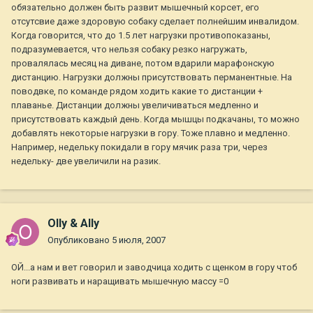
обязательно должен быть развит мышечный корсет, его
отсутсвие даже здоровую собаку сделает полнейшим инвалидом.
Когда говорится, что до 1.5 лет нагрузки противопоказаны,
подразумевается, что нельзя собаку резко нагружать,
провалялась месяц на диване, потом вдарили марафонскую
дистанцию. Нагрузки должны присутствовать перманентные. На
поводвке, по команде рядом ходить какие то дистанции +
плаванье. Дистанции должны увеличиваться медленно и
присутствовать каждый день. Когда мышцы подкачаны, то можно
добавлять некоторые нагрузки в гору. Тоже плавно и медленно.
Например, недельку покидали в гору мячик раза три, через
недельку- две увеличили на разик.
Olly & Ally
Опубликовано
5 июля, 2007
ОЙ...а нам и вет говорил и заводчица ходить с щенком в гору чтоб
ноги развивать и наращивать мышечную массу =0