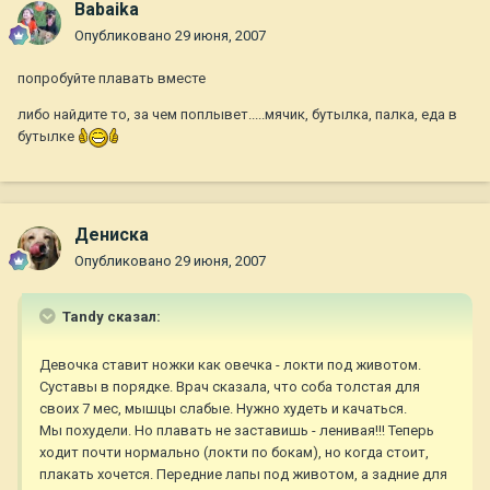
Babaika
Опубликовано
29 июня, 2007
попробуйте плавать вместе
либо найдите то, за чем поплывет.....мячик, бутылка, палка, еда в
бутылке
Дениска
Опубликовано
29 июня, 2007
Tandy сказал:
Девочка ставит ножки как овечка - локти под животом.
Суставы в порядке. Врач сказала, что соба толстая для
своих 7 мес, мышцы слабые. Нужно худеть и качаться.
Мы похудели. Но плавать не заставишь - ленивая!!! Теперь
ходит почти нормально (локти по бокам), но когда стоит,
плакать хочется. Передние лапы под животом, а задние для