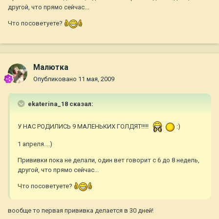
другой, что прямо сейчас...
Что посоветуете?
Малютка
Опубликовано
11 мая, 2009
ekaterina_18 сказал:
У НАС РОДИЛИСЬ 9 МАЛЕНЬКИХ ГОЛДЯТ!!!!!
:)
1 апреля....)
Прививки пока не делали, один вет говорит с 6 до 8 недель,
другой, что прямо сейчас...
Что посоветуете?
вообще то первая прививка делается в 30 дней!