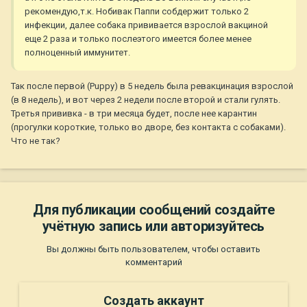
рекомендую,т.к. Нобивак Паппи собдержит только 2
инфекции, далее собака прививается взрослой вакциной
еще 2 раза и только послеэтого имеется более менее
полноценный иммунитет.
Так после первой (Puppy) в 5 недель была ревакцинация взрослой
(в 8 недель), и вот через 2 недели после второй и стали гулять.
Третья прививка - в три месяца будет, после нее карантин
(прогулки короткие, только во дворе, без контакта с собаками).
Что не так?
Для публикации сообщений создайте
учётную запись или авторизуйтесь
Вы должны быть пользователем, чтобы оставить
комментарий
Создать аккаунт