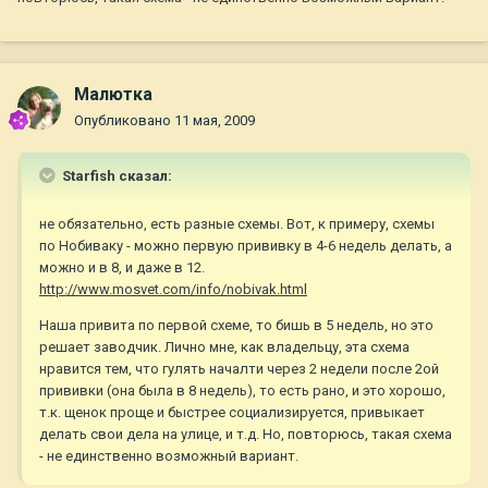
Малютка
Опубликовано
11 мая, 2009
Starfish сказал:
не обязательно, есть разные схемы. Вот, к примеру, схемы
по Нобиваку - можно первую прививку в 4-6 недель делать, а
можно и в 8, и даже в 12.
http://www.mosvet.com/info/nobivak.html
Наша привита по первой схеме, то бишь в 5 недель, но это
решает заводчик. Лично мне, как владельцу, эта схема
нравится тем, что гулять началти через 2 недели после 2ой
прививки (она была в 8 недель), то есть рано, и это хорошо,
т.к. щенок проще и быстрее социализируется, привыкает
делать свои дела на улице, и т.д. Но, повторюсь, такая схема
- не единственно возможный вариант.