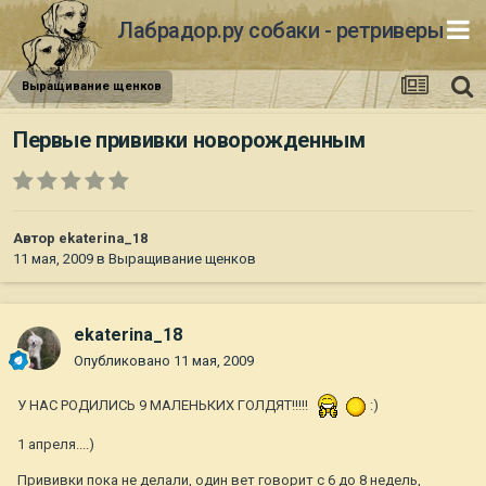
Лабрадор.ру собаки - ретриверы
Выращивание щенков
Первые прививки новорожденным
Автор
ekaterina_18
11 мая, 2009
в
Выращивание щенков
ekaterina_18
Опубликовано
11 мая, 2009
У НАС РОДИЛИСЬ 9 МАЛЕНЬКИХ ГОЛДЯТ!!!!!
:)
1 апреля....)
Прививки пока не делали, один вет говорит с 6 до 8 недель,