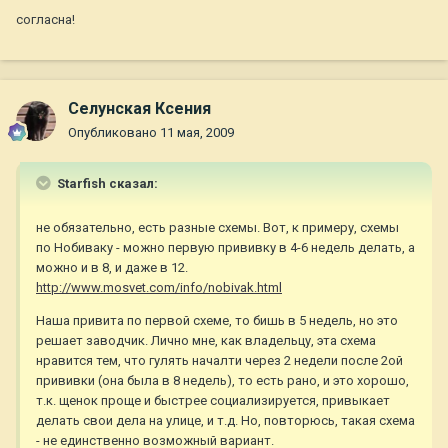
согласна!
Селунская Ксения
Опубликовано
11 мая, 2009
Starfish сказал:
не обязательно, есть разные схемы. Вот, к примеру, схемы
по Нобиваку - можно первую прививку в 4-6 недель делать, а
можно и в 8, и даже в 12.
http://www.mosvet.com/info/nobivak.html
Наша привита по первой схеме, то бишь в 5 недель, но это
решает заводчик. Лично мне, как владельцу, эта схема
нравится тем, что гулять началти через 2 недели после 2ой
прививки (она была в 8 недель), то есть рано, и это хорошо,
т.к. щенок проще и быстрее социализируется, привыкает
делать свои дела на улице, и т.д. Но, повторюсь, такая схема
- не единственно возможный вариант.