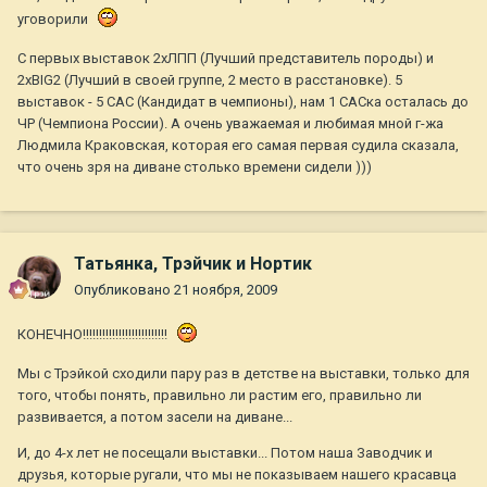
уговорили
С первых выставок 2хЛПП (Лучший представитель породы) и
2хBIG2 (Лучший в своей группе, 2 место в расстановке). 5
выставок - 5 САС (Кандидат в чемпионы), нам 1 САСка осталась до
ЧР (Чемпиона России). А очень уважаемая и любимая мной г-жа
Людмила Краковская, которая его самая первая судила сказала,
что очень зря на диване столько времени сидели )))
Татьянка, Трэйчик и Нортик
Опубликовано
21 ноября, 2009
КОНЕЧНО!!!!!!!!!!!!!!!!!!!!!!!!!!
Мы с Трэйкой сходили пару раз в детстве на выставки, только для
того, чтобы понять, правильно ли растим его, правильно ли
развивается, а потом засели на диване...
И, до 4-х лет не посещали выставки... Потом наша Заводчик и
друзья, которые ругали, что мы не показываем нашего красавца