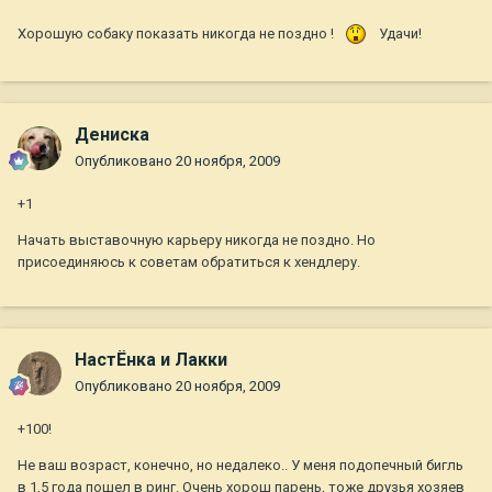
Хорошую собаку показать никогда не поздно !
Удачи!
Дениска
Опубликовано
20 ноября, 2009
+1
Начать выставочную карьеру никогда не поздно. Но
присоединяюсь к советам обратиться к хендлеру.
НастЁнка и Лакки
Опубликовано
20 ноября, 2009
+100!
Не ваш возраст, конечно, но недалеко.. У меня подопечный бигль
в 1,5 года пошел в ринг. Очень хорош парень, тоже друзья хозяев