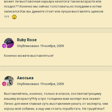
может ли выстовочная карьера начатся в таком возрасте или
поздно??.Конечно мы сейчас толстоваты,но похудеем и хотим
записатся.Как вы думаете стоит или лучше выставлять щенком
???
Ruby Rose
Опубликовано
19 ноября, 2009
Конечно можете выставляться!
Авоська
Опубликовано
19 ноября, 2009
Выставляйтесь, конечно, только в классе, соответсвтующему
вашему возрасту!!!Ну а про толщинки вам эксперт все скажет.
Лично для меня главная суть выставления-узнать от эксперта, чем
хорош мой собакин, а над чем стоить поработать. Не тушуйтесь!!