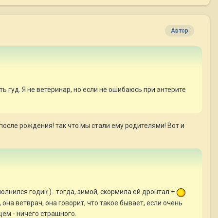
Автор
ть гуд. Я не ветеринар, но если не ошибаюсь при энтерите
осле рождения! так что мы стали ему родителями! Вот и
полнился годик )...тогда, зимой, скормила ей дронтал +
, она ветврач, она говорит, что такое бывает, если очень
щем - ничего страшного.