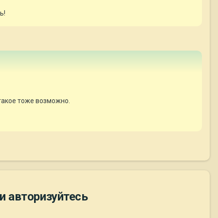
ь!
 такое тоже возможно.
и авторизуйтесь