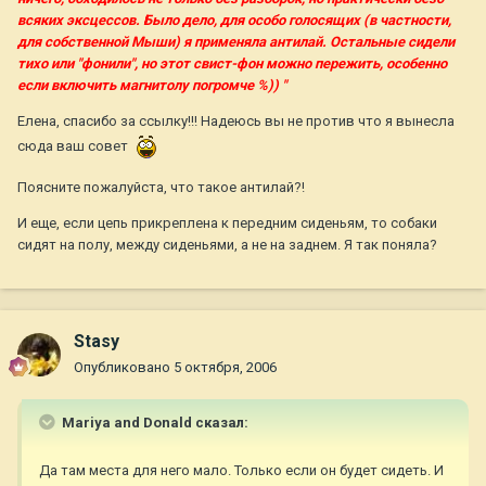
всяких эксцессов. Было дело, для особо голосящих (в частности,
для собственной Мыши) я применяла антилай. Остальные сидели
тихо или "фонили", но этот свист-фон можно пережить, особенно
если включить магнитолу погромче %)) "
Елена, спасибо за ссылку!!! Надеюсь вы не против что я вынесла
сюда ваш совет
Поясните пожалуйста, что такое антилай?!
И еще, если цепь прикреплена к передним сиденьям, то собаки
сидят на полу, между сиденьями, а не на заднем. Я так поняла?
Stasy
Опубликовано
5 октября, 2006
Mariya and Donald сказал:
Да там места для него мало. Только если он будет сидеть. И