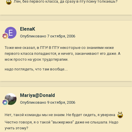
Лен, без первого класса, да сразу в пту псину толкаешь?
ElenaK
Опубликовано
7 октября, 2006
Тоже мне сказал, в ПТУ! В ПТУ некоторые со знаниями ниже
первого класса попадаются, и ничего, заканчивают его даже. А
мож просто на урок трудотерапии.
надо поглядеть, что там вообще....
Mariya@Donald
Опубликовано
9 октября, 2006
Нет, такой команды мы не знаем. Не будет сидеть, я уверена
Честно говоря, я о такой "выжержке" даже не слышала. Надо
учить этому?