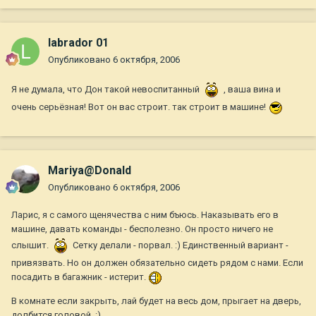
labrador 01
Опубликовано
6 октября, 2006
Я не думала, что Дон такой невоспитанный
, ваша вина и
очень серьёзная! Вот он вас строит. так строит в машине!
Mariya@Donald
Опубликовано
6 октября, 2006
Ларис, я с самого щенячества с ним бъюсь. Наказывать его в
машине, давать команды - бесполезно. Он просто ничего не
слышит.
Сетку делали - порвал. :) Единственный вариант -
привязвать. Но он должен обязательно сидеть рядом с нами. Если
посадить в багажник - истерит.
В комнате если закрыть, лай будет на весь дом, прыгает на дверь,
долбится головой. :)