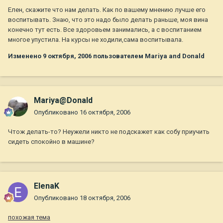
Елен, скажите что нам делать. Как по вашему мнению лучше его
воспитывать. Знаю, что это надо было делать раньше, моя вина
конечно тут есть. Все здоровьем занимались, а с воспитанием
многое упустила. На курсы не ходили,сама воспитывала.
Изменено
9 октября, 2006
пользователем Mariya and Donald
Mariya@Donald
Опубликовано
16 октября, 2006
Чтож делать-то? Неужели никто не подскажет как собу приучить
сидеть спокойно в машине?
ElenaK
Опубликовано
18 октября, 2006
похожая тема