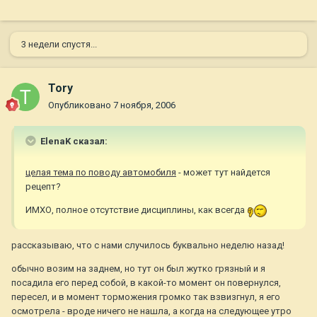
3 недели спустя...
Tory
Опубликовано
7 ноября, 2006
ElenaK сказал:
целая тема по поводу автомобиля
- может тут найдется
рецепт?
ИМХО, полное отсутствие дисциплины, как всегда
рассказываю, что с нами случилось буквально неделю назад!
обычно возим на заднем, но тут он был жутко грязный и я
посадила его перед собой, в какой-то момент он повернулся,
пересел, и в момент торможения громко так взвизгнул, я его
осмотрела - вроде ничего не нашла, а когда на следующее утро