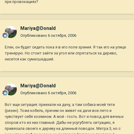
при провокациях?
Mariya@Donald
Опубликовано
6 октября, 2006
Елен, он будет сидеть пока я в его поле зрения. Я так его на улице
тренерую. Но стоит зайти за угол или спрятаться за дерево,
несется как сумасшедший.
Mariya@Donald
Опубликовано
6 октября, 2006
Вот еще ситуация: приехали на дачу, а там собака моей тети
(ризен). Тоже кобель, причем он живет на даче все лето и
чувствует себя хозяином. А мой - гость. Вот и повод для вечных
споров кто из них главный. Дабы не усугублять ситуацию, я
привязала своего к дереву на длинный поводок. Метра 3, но с