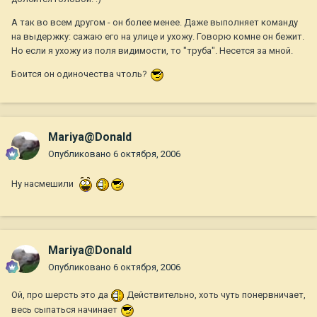
А так во всем другом - он более менее. Даже выполняет команду
на выдержку: сажаю его на улице и ухожу. Говорю комне он бежит.
Но если я ухожу из поля видимости, то "труба". Несется за мной.
Боится он одиночества чтоль?
Mariya@Donald
Опубликовано
6 октября, 2006
Ну насмешили
Mariya@Donald
Опубликовано
6 октября, 2006
Ой, про шерсть это да
Действительно, хоть чуть понервничает,
весь сыпаться начинает