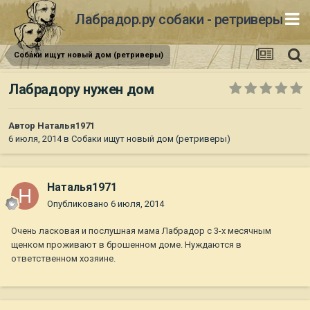
Лабрадор.ру собаки - ретриверы
Собаки ищут новый дом (ретриверы)
Лабрадору нужен дом
Автор
Наталья1971
6 июля, 2014
в
Собаки ищут новый дом (ретриверы)
Наталья1971
Опубликовано
6 июля, 2014
Очень ласковая и послушная мама Лабрадор с 3-х месячным
щенком проживают в брошенном доме. Нуждаются в
ответственном хозяине.