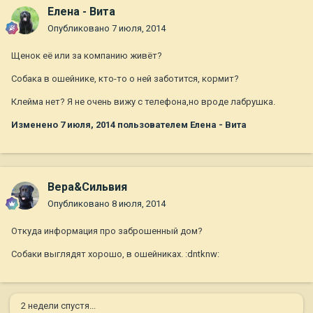
Елена - Вита
Опубликовано
7 июля, 2014
Щенок её или за компанию живёт?
Собака в ошейнике, кто-то о ней заботится, кормит?
Клейма нет? Я не очень вижу с телефона,но вроде лабрушка.
Изменено
7 июля, 2014
пользователем Елена - Вита
Вера&Сильвия
Опубликовано
8 июля, 2014
Откуда информация про заброшенный дом?
Собаки выглядят хорошо, в ошейниках. :dntknw:
2 недели спустя...