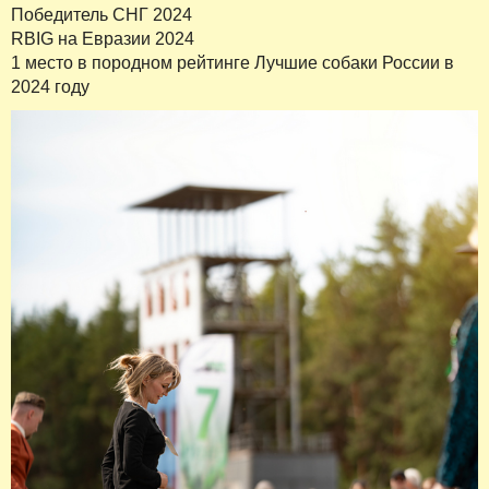
Победитель СНГ 2024
RBIG на Евразии 2024
1 место в породном рейтинге Лучшие собаки России в
2024 году