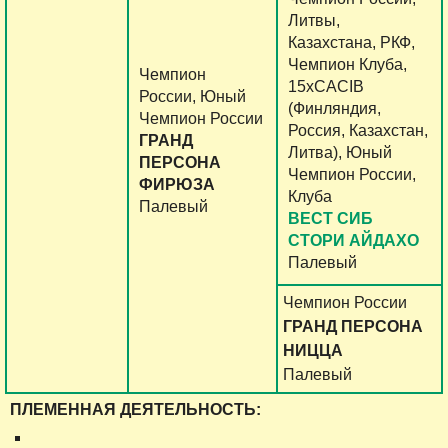
Литвы,
Казахстана, РКФ,
Чемпион Клуба,
Чемпион
15хCACIB
России, Юный
(Финляндия,
Чемпион России
Россия, Казахстан,
ГРАНД
Литва), Юный
ПЕРСОНА
Чемпион России,
ФИРЮЗА
Клуба
Палевый
ВЕСТ СИБ
СТОРИ АЙДАХО
Палевый
Чемпион России
ГРАНД ПЕРСОНА
НИЦЦА
Палевый
ПЛЕМЕННАЯ ДЕЯТЕЛЬНОСТЬ: