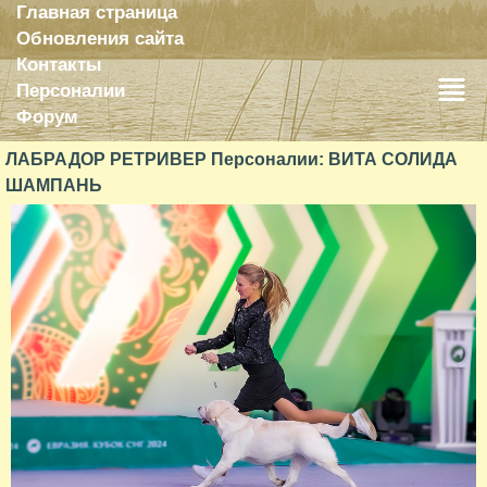
Главная страница
Обновления сайта
Контакты
Персоналии
Форум
ЛАБРАДОР РЕТРИВЕР Персоналии: ВИТА СОЛИДА
ШАМПАНЬ