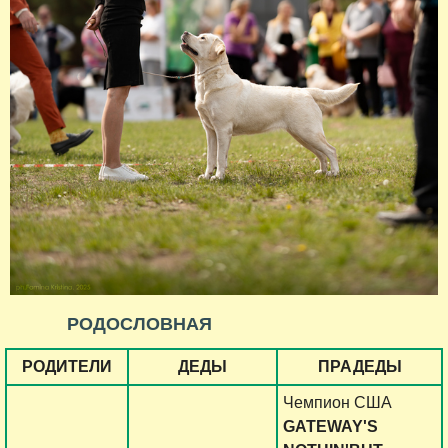
РОДОСЛОВНАЯ
РОДИТЕЛИ
ДЕДЫ
ПРАДЕДЫ
Чемпион США
GATEWAY'S