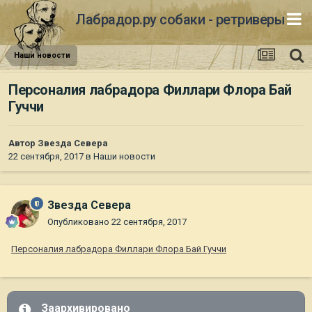
Лабрадор.ру собаки - ретриверы
Наши новости
Персоналия лабрадора Филлари Флора Бай
Гуччи
Автор
Звезда Севера
22 сентября, 2017
в
Наши новости
Звезда Севера
Опубликовано
22 сентября, 2017
Персоналия лабрадора Филлари Флора Бай Гуччи
Заархивировано