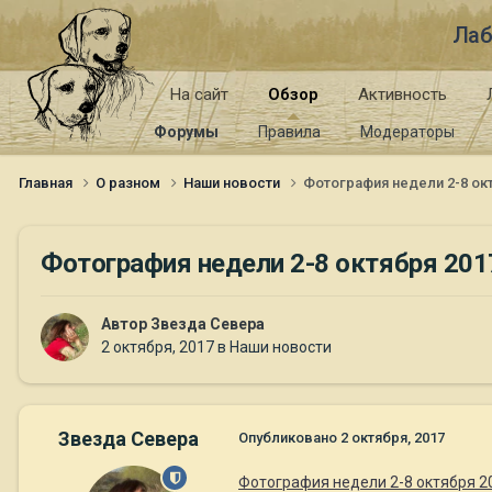
Лаб
На сайт
Обзор
Активность
Форумы
Правила
Модераторы
Главная
О разном
Наши новости
Фотография недели 2-8 окт
Фотография недели 2-8 октября 2017
Автор
Звезда Севера
2 октября, 2017
в
Наши новости
Звезда Севера
Опубликовано
2 октября, 2017
Фотография недели 2-8 октября 20