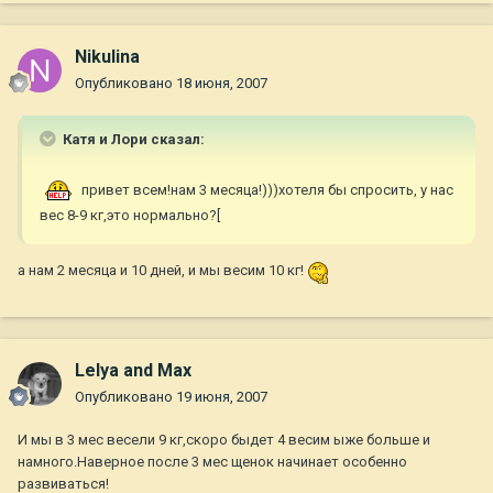
Nikulina
Опубликовано
18 июня, 2007
Катя и Лори сказал:
привет всем!нам 3 месяца!)))хотеля бы спросить, у нас
вес 8-9 кг,это нормально?[
а нам 2 месяца и 10 дней, и мы весим 10 кг!
Lelya and Max
Опубликовано
19 июня, 2007
И мы в 3 мес весели 9 кг,скоро быдет 4 весим ыже больше и
намного.Наверное после 3 мес щенок начинает особенно
развиваться!