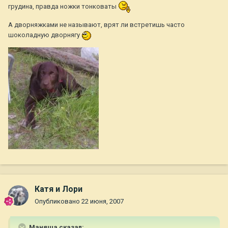
грудина, правда ножки тонковаты
А дворняжками не называют, врят ли встретишь часто
шоколадную дворнягу
Катя и Лори
Опубликовано
22 июня, 2007
Маняша сказал: