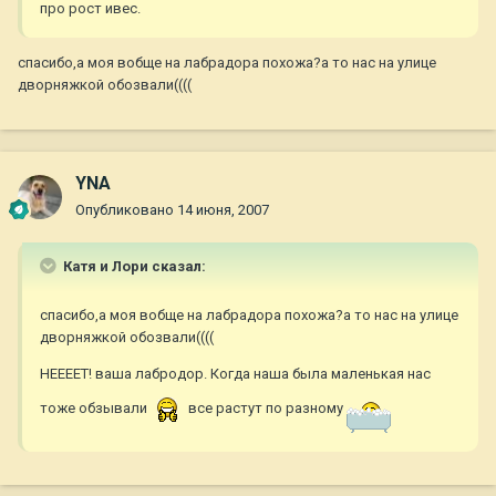
про рост ивес.
спасибо,а моя вобще на лабрадора похожа?а то нас на улице
дворняжкой обозвали((((
YNA
Опубликовано
14 июня, 2007
Катя и Лори сказал:
спасибо,а моя вобще на лабрадора похожа?а то нас на улице
дворняжкой обозвали((((
НЕЕЕЕТ! ваша лабродор. Когда наша была маленькая нас
тоже обзывали
все растут по разному