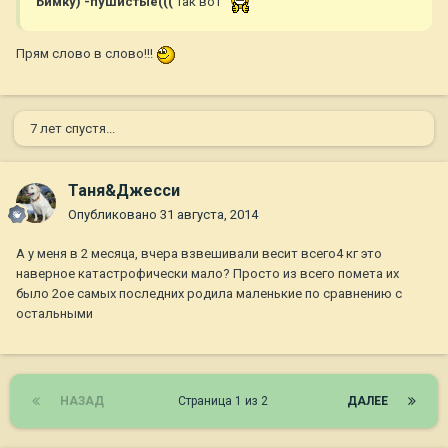
Бимку) -пушистые(((
Так вот
Прям слово в слово!!!
7 лет спустя...
Таня&Джесси
Опубликовано
31 августа, 2014
А у меня в 2 месяца, вчера взвешивали весит всего4 кг это
наверное катастрофически мало? Просто из всего помета их
было 2ое самых последних родила маленькие по сравнению с
остальными
НАЗАД
Страница 1 из 2
ДАЛЕЕ