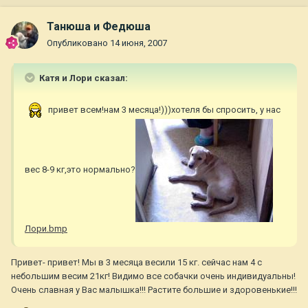
Танюша и Федюша
Опубликовано
14 июня, 2007
Катя и Лори сказал:
привет всем!нам 3 месяца!)))хотеля бы спросить, у нас
вес 8-9 кг,это нормально?
Лори.bmp
Привет- привет! Мы в 3 месяца весили 15 кг. сейчас нам 4 с
небольшим весим 21кг! Видимо все собачки очень индивидуальны!
Очень славная у Вас малышка!!! Растите большие и здоровенькие!!!