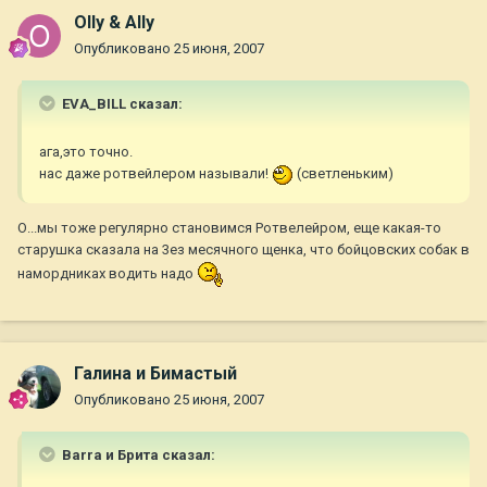
Olly & Ally
Опубликовано
25 июня, 2007
EVA_BILL сказал:
ага,это точно.
нас даже ротвейлером называли!
(светленьким)
О...мы тоже регулярно становимся Ротвелейром, еще какая-то
старушка сказала на 3ез месячного щенка, что бойцовских собак в
намордниках водить надо
Галина и Бимастый
Опубликовано
25 июня, 2007
Barra и Брита сказал: