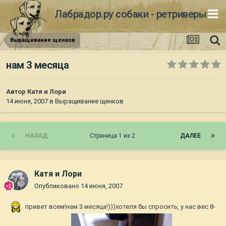
Лабрадор.ру собаки - ретриверы
Выращивание щенков
нам 3 месяца
Автор
Катя и Лори
14 июня, 2007
в
Выращивание щенков
НАЗАД
Страница 1 из 2
ДАЛЕЕ
Катя и Лори
Опубликовано
14 июня, 2007
привет всем!нам 3 месяца!)))хотеля бы спросить, у нас вес 8-