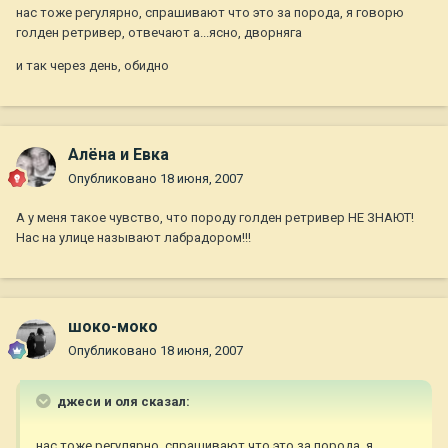
нас тоже регулярно, спрашивают что это за порода, я говорю
голден ретривер, отвечают а...ясно, дворняга
и так через день, обидно
Алёна и Евка
Опубликовано
18 июня, 2007
А у меня такое чувство, что породу голден ретривер НЕ ЗНАЮТ!
Нас на улице называют лабрадором!!!
шоко-моко
Опубликовано
18 июня, 2007
джеси и оля сказал:
нас тоже регулярно, спрашивают что это за порода, я