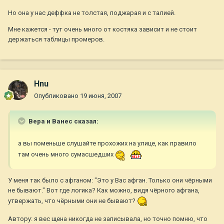
Но она у нас деффка не толстая, поджарая и с талией.
Мне кажется - тут очень много от костяка зависит и не стоит
держаться таблицы промеров.
Hnu
Опубликовано
19 июня, 2007
Вера и Ванес сказал:
а вы поменьше слушайте прохожих на улице, как правило
там очень много сумасшедших
У меня так было с афганом: "Это у Вас афган. Только они чёрными
не бывают." Вот где логика? Как можно, видя чёрного афгана,
утвержать, что чёрными они не бывают?
Автору: я вес щена никогда не записывала, но точно помню, что