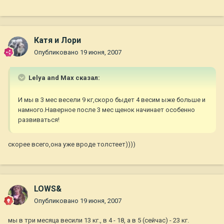
Катя и Лори
Опубликовано
19 июня, 2007
Lelya and Max сказал:
И мы в 3 мес весели 9 кг,скоро быдет 4 весим ыже больше и
намного.Наверное после 3 мес щенок начинает особенно
развиваться!
скорее всего,она уже вроде толстеет))))
LOWS&
Опубликовано
19 июня, 2007
мы в три месяца весили 13 кг., в 4 - 18, а в 5 (сейчас) - 23 кг.