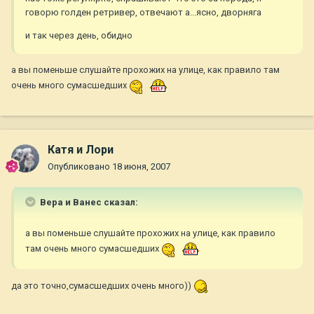
говорю голден ретривер, отвечают а...ясно, дворняга
и так через день, обидно
а вы поменьше слушайте прохожих на улице, как правило там
очень много сумасшедших
Катя и Лори
Опубликовано
18 июня, 2007
Вера и Ванес сказал:
а вы поменьше слушайте прохожих на улице, как правило
там очень много сумасшедших
да это точно,сумасшедших очень много))