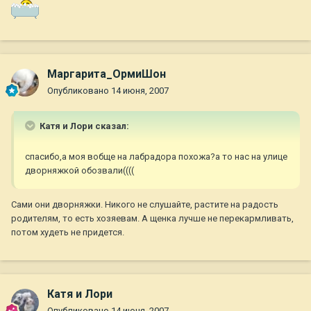
Маргарита_ОрмиШон
Опубликовано
14 июня, 2007
Катя и Лори сказал:
спасибо,а моя вобще на лабрадора похожа?а то нас на улице
дворняжкой обозвали((((
Сами они дворняжки. Никого не слушайте, растите на радость
родителям, то есть хозяевам. А щенка лучше не перекармливать,
потом худеть не придется.
Катя и Лори
Опубликовано
14 июня, 2007