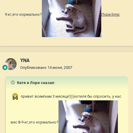
9 кг,это нормально?
Лори.bmp
YNA
Опубликовано
14 июня, 2007
Катя и Лори сказал:
привет всем!нам 3 месяца!)))хотеля бы спросить, у нас
вес 8-9 кг,это нормально?