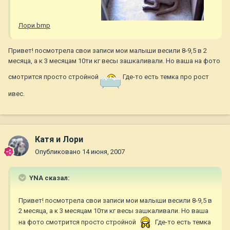
Лори.bmp
Привет! посмотрела свои записи мои малыши весили 8-9,5 в 2
месяца, а к 3 месяцам 10ти кг весы зашкаливали. Но ваша на фото
смотрится просто стройной
Где-то есть темка про рост
ивес.
Катя и Лори
Опубликовано
14 июня, 2007
YNA сказал:
Привет! посмотрела свои записи мои малыши весили 8-9,5 в
2 месяца, а к 3 месяцам 10ти кг весы зашкаливали. Но ваша
на фото смотрится просто стройной
Где-то есть темка