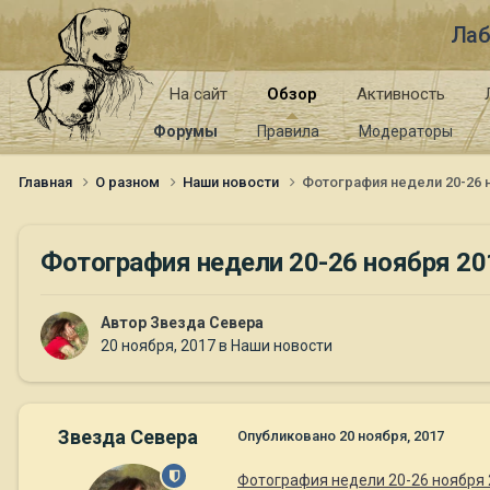
Лаб
На сайт
Обзор
Активность
Форумы
Правила
Модераторы
Главная
О разном
Наши новости
Фотография недели 20-26 н
Фотография недели 20-26 ноября 201
Автор
Звезда Севера
20 ноября, 2017
в
Наши новости
Звезда Севера
Опубликовано
20 ноября, 2017
Фотография недели 20-26 ноября 2