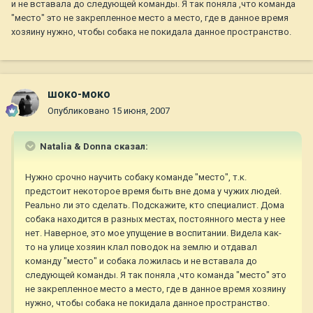
и не вставала до следующей команды. Я так поняла ,что команда
"место" это не закрепленное место а место, где в данное время
хозяину нужно, чтобы собака не покидала данное пространство.
шоко-моко
Опубликовано
15 июня, 2007
Natalia & Donna сказал:
Нужно срочно научить собаку команде "место", т.к.
предстоит некоторое время быть вне дома у чужих людей.
Реально ли это сделать. Подскажите, кто специалист. Дома
собака находится в разных местах, постоянного места у нее
нет. Наверное, это мое упущение в воспитании. Видела как-
то на улице хозяин клал поводок на землю и отдавал
команду "место" и собака ложилась и не вставала до
следующей команды. Я так поняла ,что команда "место" это
не закрепленное место а место, где в данное время хозяину
нужно, чтобы собака не покидала данное пространство.