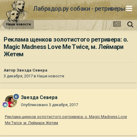
Лабрадор.ру собаки - ретриверы
Наши новости
Реклама щенков золотистого ретривера: о.
Magic Madness Love Me Twice, м. Леймари
Жетем
Автор
Звезда Севера
3 декабря, 2017
в
Наши новости
Звезда Севера
Опубликовано
3 декабря, 2017
Реклама щенков золотистого ретривера: о. Magic Madness Love
Me Twice, м. Леймари Жетем