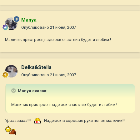
Manya
Опубликовано
21 июня, 2007
Мальчик пристроен,надеюсь счастлив будет и любим.!
Deika&Stella
Опубликовано
21 июня, 2007
Manya сказал:
Мальчик пристроен,надеюсь счастлив будет и любим.!
Уррааааааа!!!!
Надеюсь в хорошие руки попал мальчик!!!