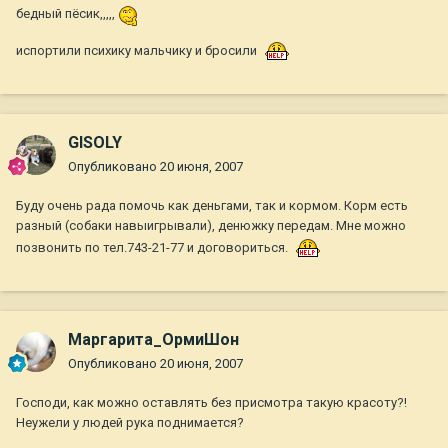
бедный пёсик,,,,,
испортили психику мальчику и бросили
GISOLY
Опубликовано
20 июня, 2007
Буду очень рада помочь как деньгами, так и кормом. Корм есть
разный (собаки навыигрывали), денюжку передам. Мне можно
позвонить по тел.743-21-77 и договориться.
Маргарита_ОрмиШон
Опубликовано
20 июня, 2007
Господи, как можно оставлять без присмотра такую красоту?!
Неужели у людей рука поднимается?