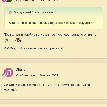
Опубликовано
18 июня, 2007
Mariya and Donald сказал:
А какого цвета найденный лабрадор и сколько ему лет?
Пёс палевый, клеймо натуральное, "хозяева" есть, но он им не
нужен!
Дай Бог, собику удачно переустроиться!
Лана
Опубликовано
18 июня, 2007
Девушки если , Ленины знакомы не возьмут. То нам нужен
хозяин!!!!!