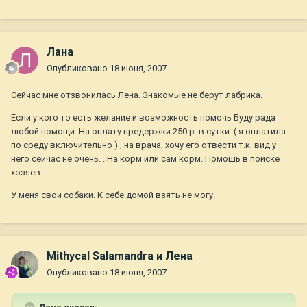
Лана
Опубликовано
18 июня, 2007
Сейчас мне отзвонилась Лена. Знакомые не берут лабрика.
Если у кого то есть желание и возможность помочь Буду рада
любой помощи. На оплату предержки 250 р. в сутки. ( я оплатила
по среду включительно ) , на врача, хочу его отвести т.к. вид у
него сейчас не очень. . На корм или сам корм. Помошь в поиске
хозяев.
У меня свои собаки. К себе домой взять не могу.
Mithycal Salamandra и Лена
Опубликовано
18 июня, 2007