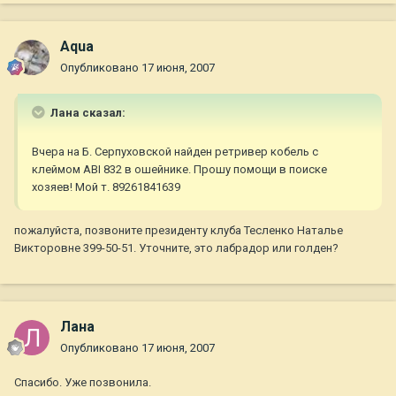
Aqua
Опубликовано
17 июня, 2007
Лана сказал:
Вчера на Б. Серпуховской найден ретривер кобель с
клеймом ABI 832 в ошейнике. Прошу помощи в поиске
хозяев! Мой т. 89261841639
пожалуйста, позвоните президенту клуба Тесленко Наталье
Викторовне 399-50-51. Уточните, это лабрадор или голден?
Лана
Опубликовано
17 июня, 2007
Спасибо. Уже позвонила.