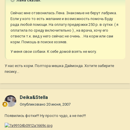
Лана сказал:
Сейчас мне отзвонилась Лена. Знакомые не берут лабрика.
Если у кого то есть желание и возможность помочь Буду
рада любой помощи. На оплату предержки 250 р. в сутки. ( я
оплатила по среду включительно ) , на врача, хочу его
отвести т.к. вид у него сейчас не очень. . На корм или сам
корм. Помошь в поиске хозяев.
У меня свои собаки. К себе домой взять не могу.
У нас есть корм. Полтора мешка Даймонда. Хотите заберите
песику...
Deika&Stella
Опубликовано
20 июня, 2007
Появились фотки!!! Ну просто чудо, а не пес!!!