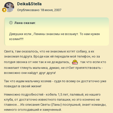
Deika&Stella
Опубликовано
18 июня, 2007
Лана сказал:
Девушки если , Ленины знакомы не возьмут. То нам нужен
хозяин!!!!!
Света, там оказалось, что не знакомые хотят собаку, а их
знакомая подруга. Вроде как ей передали мой телефон, но за
полдня звонка от нее так и не дождалась,
так что если кто
пожелает глянуть мальчика, думаю, не стОит препятствовать -
возможно они найдут друг друга!
Так что ищем мальчику хозяев - судя по всему он достаточно уже
повидал в своей жизни!
Немножно подробностей - кобель 1,5 лет, палевый, из нашего
клуба, от достаточно известного папашки, но это конечно не
главное.... Из описания Светы (Ланы) послушный, знает команды,
немного оголодавший и замученный.