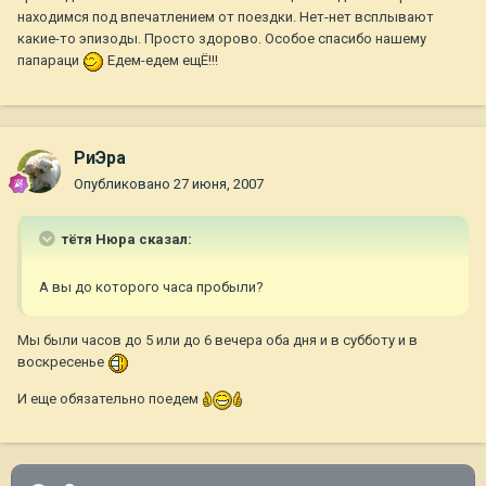
находимся под впечатлением от поездки. Нет-нет всплывают
какие-то эпизоды. Просто здорово. Особое спасибо нашему
папараци
Едем-едем ещЁ!!!
РиЭра
Опубликовано
27 июня, 2007
тётя Нюра сказал:
А вы до которого часа пробыли?
Мы были часов до 5 или до 6 вечера оба дня и в субботу и в
воскресенье
И еще обязательно поедем