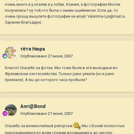
очень много и у хозяев и у собак. Ксения, а фотографии Молли
получились? ну той,что была с синим ошейником. Если да, то
очень прошу вышлите фотографии на email: Valentina-Lys@mail.ru.
Заранее благодарю
тётя Нюра
Опубликовано
27 июня, 2007
Классс! Спасибо за фотки. Мы тоже были в эти выходные во
Фрязевском охотхозяйстве. Только рано уехали (но и рано
приехали). А вы до которого часа пробыли?
Anri@Bond
Опубликовано
27 июня, 2007
Спасибо за великолепный репортаж
Мы с Боней полностью
присоединяемся ко всем словам восхищения и до сих пор