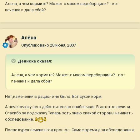
Алена, а чем кормите? Может с мясом переборщили? - вот
печенка и дала сбой?
Алёна
Опубликовано
28 июня, 2007
Дениска сказал:
Алена, а чем кормите? Может с мясом переборщили? - вот
печенка и дала сбой?
Нет,изменений в рационе не было. Ест сухой корм.
А печеночка у него действительно слабенькая. В детстве лечили.
Спасибо за подсказку.Теперь хоть знаю скакой стороны начинать
обследование.
После курса лечения год прошол. Самое время для обследования.