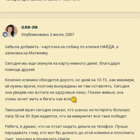
оля-ля
Опубликовано
2 июля, 2007
забыла добавить - карточка на собаку по кличке НАЙДА, а
записана на Матвееву.
Сегодня мы еще скинули на карту немного денег, благодаря
помощи друзей.
Конечно клиника обходится дорого, но дней на 10-15 , как минимум,
ей нужны врачи, поэтому вынуждены ее там оставлять. Сегодня
она увидев нас встала на здоровые лапы. Глазки живые, она
очень хочет жить и бегать как все
Тамошний врач сегодня сказал, что шансы не потерять больную
лапу 50 на 50. Бум надеятся, что ее иммунитет все таки победит.
Ребята, я думаю, что не стоит кидать деньги на телефон. Лучше
передавать тому, кто мог бы доехать до этой клинике и пополнить
счет, заоодно и проведать Найду.