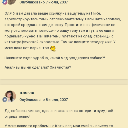
Опубликовано
7 июля, 2007
Оля! Я вам давала выше ссылку на вашу тему на ПиКе,
зарегистрируйтесь там и отслеживайте тему. Напишите человеку,
который предлагал вам денежку. Простите, но я физически не
могу отслеживать полноценно вашу тему там и тут, а ее еще и
поднимать нужно. На ПиКе темы улетают на след. страницы с
каточтрофической скоростью. Там же поищите передержки! У
меня пока нет вариантов
Напишите еще подробно, какой мед. уход нужен собаке?!
Анализы вы ей сделали? Она чистая?
оля-ля
Опубликовано
8 июля, 2007
Да, собанька чистая, сделаны анализы на энтерит и чуму, всё
отрицательно!
У меня какие то проблемы с Кот и пес, мои емэйлы почему то