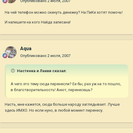
Опубликовано
2 июля, 2007
На чей телефон можно скинуть денежку? На ПиКе хотят помочь!
И напишите на кого Найда записана!
Aqua
Опубликовано
2 июля, 2007
Настенка и Лакки сказал:
А чего это тему сюда перенесли? Ее бы, раз уж на то пошло,
в благотворительность! Анют, перенесешь?
Насть, мне кажется, сюда больше народу заглядывает. Лучше
здесь ИМХО. Но если нуно, в любой момент перенесу.