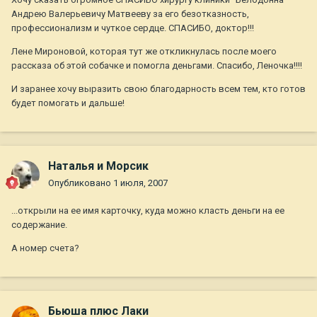
Андрею Валерьевичу Матвееву за его безотказность,
профессионализм и чуткое сердце. СПАСИБО, доктор!!!
Лене Мироновой, которая тут же откликнулась после моего
рассказа об этой собачке и помогла деньгами. Спасибо, Леночка!!!!
И заранее хочу выразить свою благодарность всем тем, кто готов
будет помогать и дальше!
Наталья и Морсик
Опубликовано
1 июля, 2007
...открыли на ее имя карточку, куда можно класть деньги на ее
содержание.
А номер счета?
Бьюша плюс Лаки