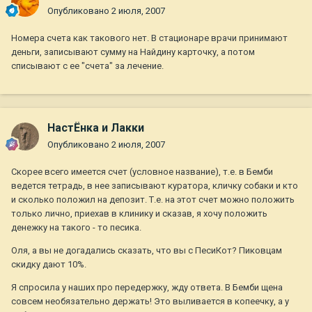
Опубликовано
2 июля, 2007
Номера счета как такового нет. В стационаре врачи принимают
деньги, записывают сумму на Найдину карточку, а потом
списывают с ее "счета" за лечение.
НастЁнка и Лакки
Опубликовано
2 июля, 2007
Скорее всего имеется счет (условное название), т.е. в Бемби
ведется тетрадь, в нее записывают куратора, кличку собаки и кто
и сколько положил на депозит. Т.е. на этот счет можно положить
только лично, приехав в клинику и сказав, я хочу положить
денежку на такого - то песика.
Оля, а вы не догадались сказать, что вы с ПесиКот? Пиковцам
скидку дают 10%.
Я спросила у наших про передержку, жду ответа. В Бемби щена
совсем необязательно держать! Это выливается в копеечку, а у