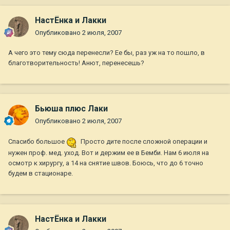
НастЁнка и Лакки
Опубликовано
2 июля, 2007
А чего это тему сюда перенесли? Ее бы, раз уж на то пошло, в
благотворительность! Анют, перенесешь?
Бьюша плюс Лаки
Опубликовано
2 июля, 2007
Спасибо большое
Просто дите после сложной операции и
нужен проф. мед. уход. Вот и держим ее в Бемби. Нам 6 июля на
осмотр к хирургу, а 14 на снятие швов. Боюсь, что до 6 точно
будем в стационаре.
НастЁнка и Лакки