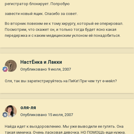
регистратор блокирует. Попробую
завести новый ящик. Спасибо за совет.
Во вторник повезем ее к тому хирургу, который ее оперировал.
Посмотрим, что скажет он, и только тогда будет ясно какая
передержка и с каким медицинским уклоном ей понадобиться.
НастЁнка и Лакки
Опубликовано
9 июля, 2007
Оля, так вы зарегистрируйтесь на ПиКе! При чем тут е-мейл?
оля-ля
Опубликовано
15 июля, 2007
Найда идет к выздоровлению. Мы уже выводили ее гулять. Она
такая умничка. Очень ласковая девочка. НО ПОМОЩЬ еще нужна.