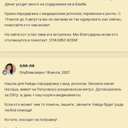
Денег уходит много на содержание ее в Бемби.
Нужна передержка с медицинским уклоном, перевязки и уколы. С
19 июля до 5 августа мы не сможем ее так курировать как сейчас,
помогайте кто чем может.
На сайте кот и пес тема эта актуальна. Мы благодарны всем кто
откликнулся и помогает. СПАСИБО ВСЕМ!
оля-ля
Опубликовано
18 июля, 2007
Нашли для Найды передержку с мед. уклоном. Звонила некая
Наташа, жевет на Петровско-разумовском метро. Договорились
за 200 р. в день + наш корм и медикаменты.
Если кто может чем то помочь, пишите , звоните. Найда будет рада
любой помощи!
Кстати, она идет на поправку!