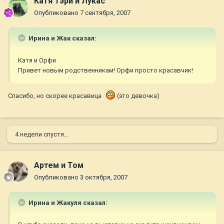
Катя Тэри и Лукас
Опубликовано
7 сентября, 2007
Ирина и Жак сказал:
Катя и Орфи
Привет новым родственникам! Орфи просто красавчик!
Спасибо, но скорее красавица
(это девочка)
4 недели спустя...
Артем и Том
Опубликовано
3 октября, 2007
Ирина и Жакуля сказал: