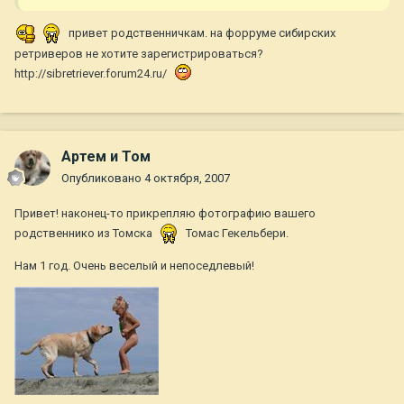
привет родственничкам. на форруме сибирских
ретриверов не хотите зарегистрироваться?
http://sibretriever.forum24.ru/
Артем и Том
Опубликовано
4 октября, 2007
Привет! наконец-то прикрепляю фотографию вашего
родственнико из Томска
Томас Гекельбери.
Нам 1 год. Очень веселый и непоседлевый!