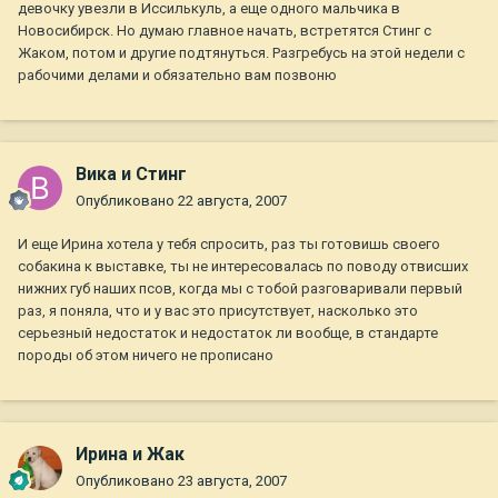
девочку увезли в Иссилькуль, а еще одного мальчика в
Новосибирск. Но думаю главное начать, встретятся Стинг с
Жаком, потом и другие подтянуться. Разгребусь на этой недели с
рабочими делами и обязательно вам позвоню
Вика и Стинг
Опубликовано
22 августа, 2007
И еще Ирина хотела у тебя спросить, раз ты готовишь своего
собакина к выставке, ты не интересовалась по поводу отвисших
нижних губ наших псов, когда мы с тобой разговаривали первый
раз, я поняла, что и у вас это присутствует, насколько это
серьезный недостаток и недостаток ли вообще, в стандарте
породы об этом ничего не прописано
Ирина и Жак
Опубликовано
23 августа, 2007