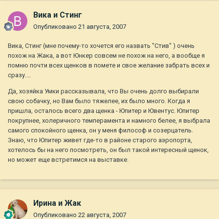
Вика и Стинг
Опубликовано
21 августа, 2007
Вика, Стинг (мне почему-то хочется его назвать "Стив" ) очень
похож на Жака, а вот Юнкер совсем не похож на него, а вообще я
помню почти всех щенков в помете и свое желание забрать всех и
сразу....
Да, хозяйка Умки рассказывала, что Вы очень долго выбирали
свою собачку, но Вам было тяжелее, их было много. Когда я
пришла, осталось всего два щенка - Юпитер и Ювентус. Юпитер
покрупнее, холеричного темперамента и намного белее, я выбрала
самого спокойного щенка, он у меня философ и созерцатель.
Знаю, что Юпитер живет где-то в районе старого аэропорта,
хотелось бы на него посмотреть, он был такой интересный щенок,
но может еще встретимся на выставке.
Ирина и Жак
Опубликовано
22 августа, 2007