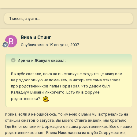
1 месяц спустя...
Вика и Стинг
Опубликовано
19 августа, 2007
Ирина и Жакуля сказал:
В клубе сказали, пока на выставку не сходите щенячку вам
на родословную не поменяем, в интернете сама откапала
про родственников папы Норд Грая, что дедом был
Каладиум Визави Инкогнито. Есть ли в форуме
родственники?
Ирина, если я не ошибаюсь, то именно с Вами мы встречались на
станции юнатов 6 августа, Вы моего Стинга видели, мы братьяю
Где Вы откопали информацию о наших родственниках. Все о наших
родственниках знает Елена Николаевна из клуба Содружество,