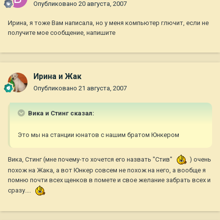
Опубликовано
20 августа, 2007
Ирина, я тоже Вам написала, но у меня компьютер глючит, если не
получите мое сообщение, напишите
Ирина и Жак
Опубликовано
21 августа, 2007
Вика и Стинг сказал:
Это мы на станции юнатов с нашим братом Юнкером
Вика, Стинг (мне почему-то хочется его назвать "Стив"
) очень
похож на Жака, а вот Юнкер совсем не похож на него, а вообще я
помню почти всех щенков в помете и свое желание забрать всех и
сразу....