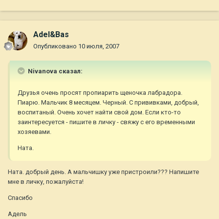
Adel&Bas
Опубликовано
10 июля, 2007
Nivanova сказал:
Друзья очень просят пропиарить щеночка лабрадора.
Пиарю. Мальчик 8 месяцем. Черный. С прививками, добрый,
воспитаный. Очень хочет найти свой дом. Если кто-то
заинтересуется - пишите в личку - свяжу с его временными
хозяевами.
Ната.
Ната. добрый день. А мальчишку уже пристроили??? Напишите
мне в личку, пожалуйста!
Спасибо
Адель