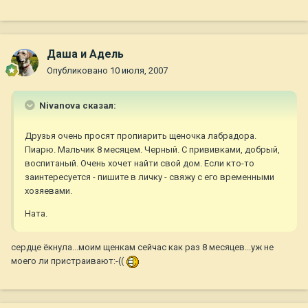
Даша и Адель
Опубликовано
10 июля, 2007
Nivanova сказал:
Друзья очень просят пропиарить щеночка лабрадора.
Пиарю. Мальчик 8 месяцем. Черный. С прививками, добрый,
воспитаный. Очень хочет найти свой дом. Если кто-то
заинтересуется - пишите в личку - свяжу с его временными
хозяевами.
Ната.
сердце ёкнула...моим щенкам сейчас как раз 8 месяцев...уж не
моего ли пристраивают:-((