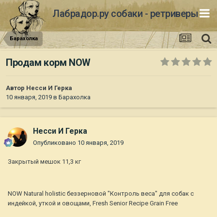
Лабрадор.ру собаки - ретриверы
Барахолка
Продам корм NOW
Автор
Несси И Герка
10 января, 2019
в
Барахолка
Несси И Герка
Опубликовано
10 января, 2019
Закрытый мешок 11,3 кг
NOW Natural holistic беззерновой "Контроль веса" для собак с
индейкой, уткой и овощами, Fresh Senior Recipe Grain Free