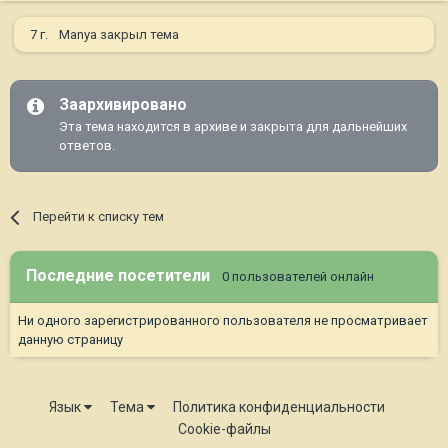
7 г.
Manya
закрыл тема
Заархивировано
Эта тема находится в архиве и закрыта для дальнейших
ответов.
Перейти к списку тем
Последние посетители
0 пользователей онлайн
Ни одного зарегистрированного пользователя не просматривает
данную страницу
Язык
Тема
Политика конфиденциальности
Cookie-файлы