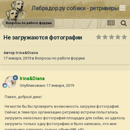
Лабрадор.ру собаки - ретриверы
Вопросы по работе форума
Не загружаются фотографии
Автор
Irina&Diana
17 января, 2019
в
Вопросы по работе форума
Irina&Diana
Опубликовано
17 января, 2019
Павел, добрый день!
Не могли бы Вы проверить возможность загрузки фотографий.
Сейчас в теме про организацию ретривер встречи попыталась
загрузить несколько фотографий площадки для собак, но удалось
загрузить только одну фотографию и было написано, что мне
разрешено загрузить только объем 686 кбт.