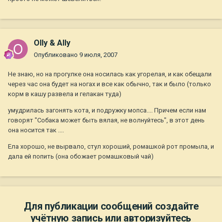
Olly & Ally
Опубликовано
9 июля, 2007
Не знаю, но на прогулке она носилась как угорелая, и как обещали
через час она будет на ногах и все как обычно, так и было (только
корм в кашу развела и гелакан туда)
умудрилась загонять кота, и подружку мопса.... Причем если нам
говорят "Собака может быть вялая, не волнуйтесь", в этот день
она носится так ....
Ела хорошо, не вырвало, стул хороший, ромашкой рот промыла, и
дала ей попить (она обожает ромашковый чай)
Для публикации сообщений создайте
учётную запись или авторизуйтесь