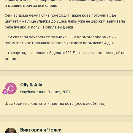
в машине врач за ней следил...
Сейчас дома лежит спит, уже ходит, даже кота погоняла... Её
шатает и на лице улыбка до ушей, лапы уже её держат, вылизала
себе пузико, и попу... Попила водички
Нам сказали вечером её размоченным кормом покормить, и
промывать рот ромашкой после каждого кормления 4 дня
Что еще надо и нельзя ей делать??? Десна и язык розовые, её не
рвало
Olly & Ally
Опубликовано
9 июля, 2007
Щас ходит по комнате, и лает на кота (все как обычно)
Виктория и Челси