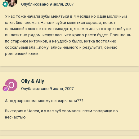
Опубликовано
9 июля, 2007
У нас тоже начали зубы меняться в 4 месяца но один молочный
клык был сломан. Начали зубки меняться хорошо, но вот
сломаный клык не хотел выпадать, я заметила что коренной уже
вылазит но рядом, испугалась что криво расти будет. Пришлошь
по старинке ниточкой, а не удобно было, нитка постоянно
соскальзывала....помучались немного и результат, сейчас
ровненький клык.
Olly & Ally
Опубликовано
9 июля, 2007
А под наркозом никому не вырывали???
Виктория и Челси, и у вас зуб сломался, прям товарищи по
несчастью