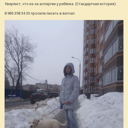
Уверяют, что из-за аллергии у ребёнка. (Стандартная история).
8 985 358 34 33 просили писать в ватсап.