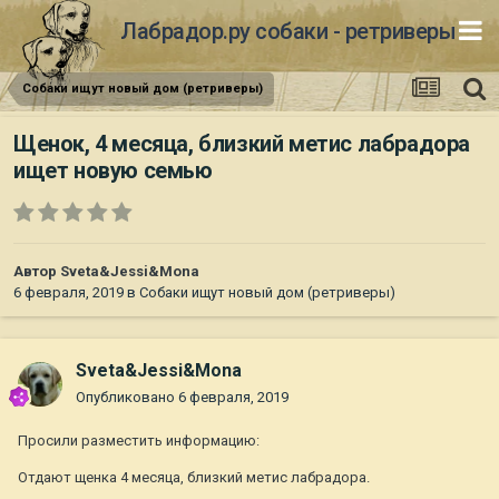
Лабрадор.ру собаки - ретриверы
Собаки ищут новый дом (ретриверы)
Щенок, 4 месяца, близкий метис лабрадора
ищет новую семью
Автор
Sveta&Jessi&Mona
6 февраля, 2019
в
Собаки ищут новый дом (ретриверы)
Sveta&Jessi&Mona
Опубликовано
6 февраля, 2019
Просили разместить информацию:
Отдают щенка 4 месяца, близкий метис лабрадора.