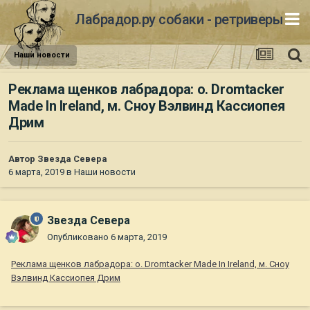
Лабрадор.ру собаки - ретриверы
Наши новости
Реклама щенков лабрадора: о. Dromtacker
Made In Ireland, м. Сноу Вэлвинд Кассиопея
Дрим
Автор
Звезда Севера
6 марта, 2019
в
Наши новости
Звезда Севера
Опубликовано
6 марта, 2019
Реклама щенков лабрадора: о. Dromtacker Made In Ireland, м. Сноу
Вэлвинд Кассиопея Дрим