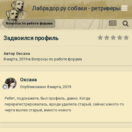
Лабрадор.ру собаки - ретриверы
Вопросы по работе форума
Задвоился профиль
Автор
Oксана
8 марта, 2019
в
Вопросы по работе форума
Oксана
Опубликовано
8 марта, 2019
Ребят, подскажите, был профиль, давно. Когда
перерегистрировалась, вроде удалила старый, сейчас какого-то
черта вылез старый, вместо нового