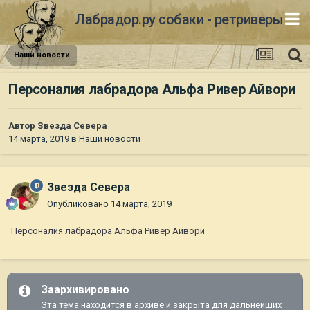
Лабрадор.ру собаки - ретриверы
Наши новости
Персоналия лабрадора Альфа Ривер Айвори
Автор
Звезда Севера
14 марта, 2019
в
Наши новости
Звезда Севера
Опубликовано
14 марта, 2019
Персоналия лабрадора Альфа Ривер Айвори
Заархивировано
Эта тема находится в архиве и закрыта для дальнейших