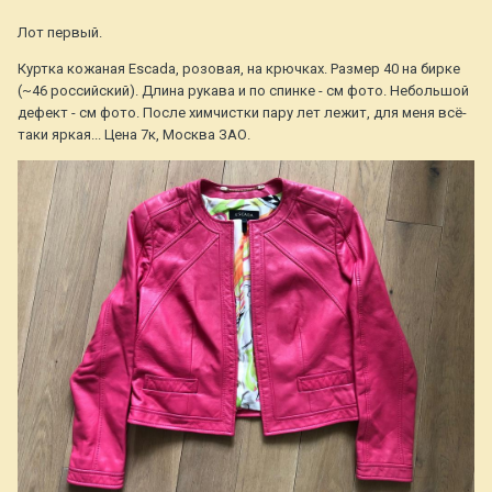
Лот первый.
Куртка кожаная Escada, розовая, на крючках. Размер 40 на бирке
(~46 российский). Длина рукава и по спинке - см фото. Небольшой
дефект - см фото. После химчистки пару лет лежит, для меня всё-
таки яркая... Цена 7к, Москва ЗАО.