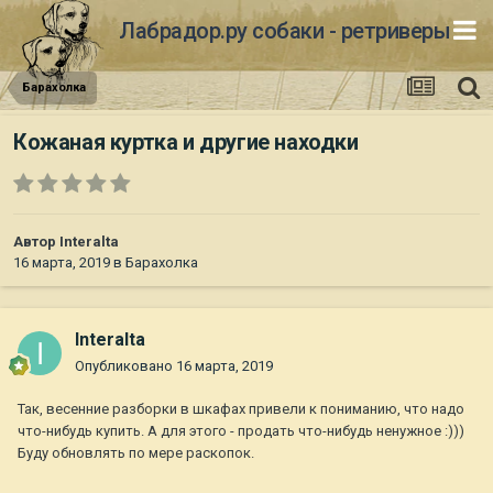
Лабрадор.ру собаки - ретриверы
Барахолка
Кожаная куртка и другие находки
Автор
Interalta
16 марта, 2019
в
Барахолка
Interalta
Опубликовано
16 марта, 2019
Так, весенние разборки в шкафах привели к пониманию, что надо
что-нибудь купить. А для этого - продать что-нибудь ненужное :)))
Буду обновлять по мере раскопок.