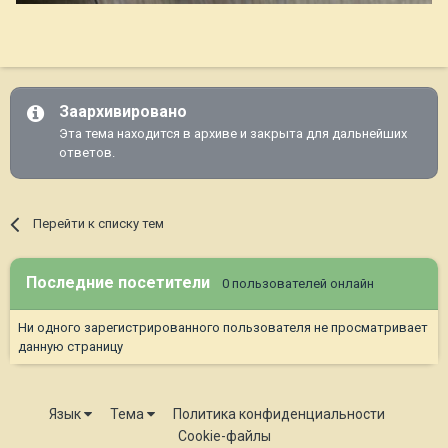
Заархивировано
Эта тема находится в архиве и закрыта для дальнейших
ответов.
Перейти к списку тем
Последние посетители
0 пользователей онлайн
Ни одного зарегистрированного пользователя не просматривает
данную страницу
Язык
Тема
Политика конфиденциальности
Cookie-файлы