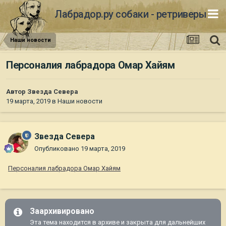
Лабрадор.ру собаки - ретриверы
Наши новости
Персоналия лабрадора Омар Хайям
Автор
Звезда Севера
19 марта, 2019
в
Наши новости
Звезда Севера
Опубликовано
19 марта, 2019
Персоналия лабрадора Омар Хайям
Заархивировано
Эта тема находится в архиве и закрыта для дальнейших