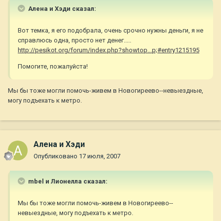
Алена и Хэди сказал:
Вот темка, я его подобрала, очень срочно нужны деньги, я не
справлюсь одна, просто нет денег.....
http://pesikot.org/forum/index.php?showtop...p;#entry1215195
Помогите, пожалуйста!
Мы бы тоже могли помочь-живем в Новогиреево--невыездные,
могу подъехать к метро.
Алена и Хэди
Опубликовано
17 июля, 2007
mbel и Лионелла сказал:
Мы бы тоже могли помочь-живем в Новогиреево--
невыездные, могу подъехать к метро.