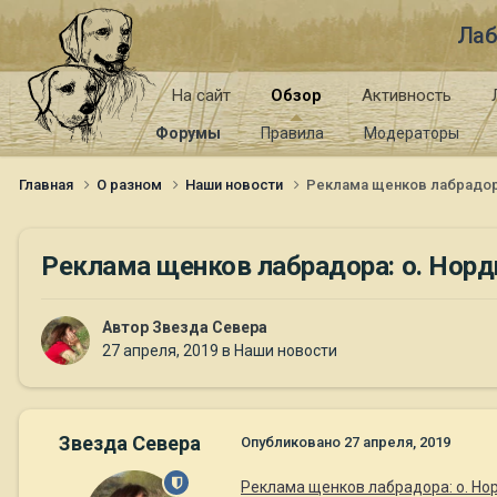
Лаб
На сайт
Обзор
Активность
Форумы
Правила
Модераторы
Главная
О разном
Наши новости
Реклама щенков лабрадора
Реклама щенков лабрадора: о. Нордн
Автор
Звезда Севера
27 апреля, 2019
в
Наши новости
Звезда Севера
Опубликовано
27 апреля, 2019
Реклама щенков лабрадора: о. Нор