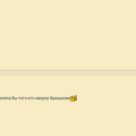
взяла бы того кто кверху брюшком