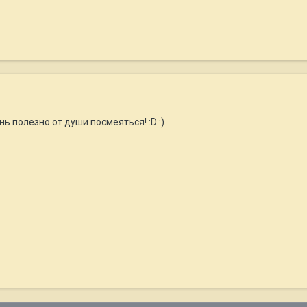
нь полезно от души посмеяться! :D :)