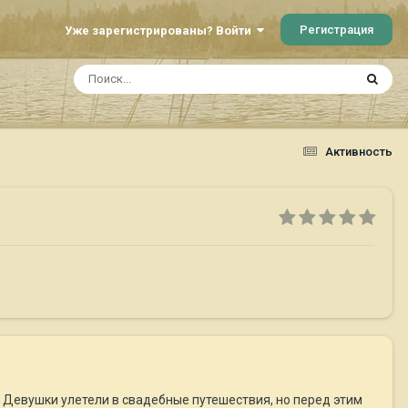
Регистрация
Уже зарегистрированы? Войти
Активность
. Девушки улетели в свадебные путешествия, но перед этим