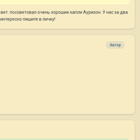
вет. посоветовал очень хорошие капли Ауризон. У нас за два
 интересно пишите в личку!
Автор