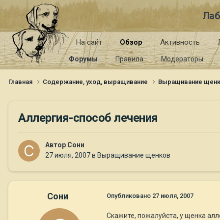
Лаб
На сайт
Обзор
Активность
Форумы
Правила
Модераторы
Главная
Содержание, уход, выращивание
Выращивание щен
Аллергия-способ лечения
Автор
Сони
27 июля, 2007
в
Выращивание щенков
Сони
Опубликовано
27 июля, 2007
Скажите, пожалуйста, у щенка алл