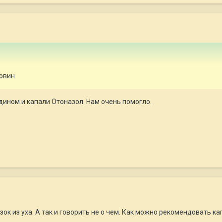
овин.
дином и капали Отоназол. Нам очень помогло.
зок из уха. А так и говорить не о чем. Как можно рекомендовать ка