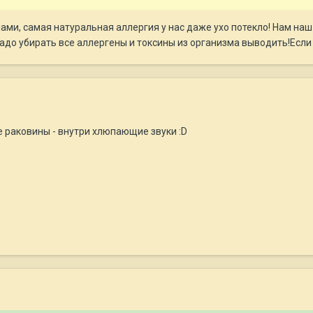
ами, самая натуральная аллергия у нас даже ухо потекло! Нам наш 
надо убирать все аллергены и токсины из организма выводить!Если
е раковины - внутри хлюпающие звуки :D