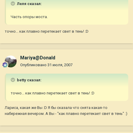
Леля сказал:
Часть опоры моста.
точно... как плавно перетекает свет в тень! :D
Mariya@Donald
Опубликовано
31 июля, 2007
betty сказал:
точно... как плавно перетекает свет в тень! :D
Лариса, какая же Вы :D Я бы сказала что снята какая-то
набережная вечером. А Вы - "как плавно перетекает свет в тень" :)