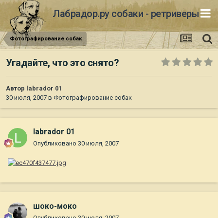
Лабрадор.ру собаки - ретриверы
Фотографирование собак
Угадайте, что это снято?
Автор
labrador 01
30 июля, 2007
в
Фотографирование собак
labrador 01
Опубликовано
30 июля, 2007
шоко-моко
Опубликовано
30 июля, 2007