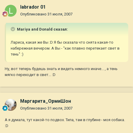
labrador 01
Опубликовано
31 июля, 2007
Mariya and Donald сказал:
Лариса, какая же Вы :D Я бы сказала что снята какая-то
набережная вечером. А Вы - "как плавно перетекает свет в
тень" :)
Ну, вот теперь будешь знать и видеть немного иначе... , а тень
мягко переходит в свет... :D
Маргарита_ОрмиШон
Опубликовано
31 июля, 2007
А я думала, тут какой-то подвох. Типа, там в глубине - моя собака.
:D