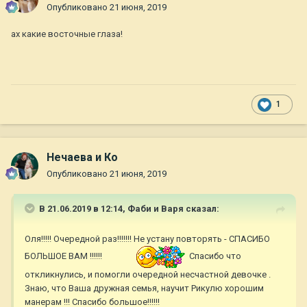
Опубликовано
21 июня, 2019
ах какие восточные глаза!
1
Нечаева и Ко
Опубликовано
21 июня, 2019
В 21.06.2019 в 12:14,
Фаби и Варя
сказал:
Оля!!!!! Очередной раз!!!!!!! Не устану повторять - СПАСИБО
БОЛЬШОЕ ВАМ !!!!!!
Спасибо что
откликнулись, и помогли очередной несчастной девочке .
Знаю, что Ваша дружная семья, научит Рикулю хорошим
манерам !!! Спасибо большое!!!!!!