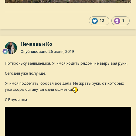
12
1
Нечаева и Ко
Опубликовано
26 июня, 2019
Потихоньку занимаемся. Учимся ходить рядом, не вырывая руки.
Сегодня уже получше.
Учимся подбегать, бросая все дела. Не жрать руки, от которых
уже скоро останутся одни ошмётки
С Брумиком.