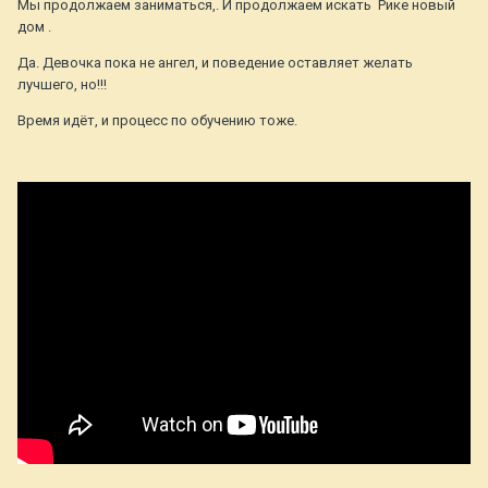
Мы продолжаем заниматься,. И продолжаем искать Рике новый
дом .
Да. Девочка пока не ангел, и поведение оставляет желать
лучшего, но!!!
Время идёт, и процесс по обучению тоже.