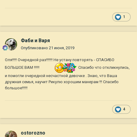
1
Фаби и Варя
Опубликовано
21 июня, 2019
Оля!!!!! Очередной раз!!!!!!! Не устану повторять - СПАСИБО
БОЛЬШОЕ ВАМ !!!!!!
Спасибо что откликнулись,
и помогли очередной несчастной девочке . Знаю, что Ваша
дружная семья, научит Рикулю хорошим манерам !!! Спасибо
большое!!!!!!
4
ostorozno