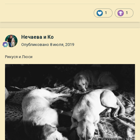
1
1
Нечаева и Ко
Опубликовано
8 июля, 2019
Рикуся и Люси