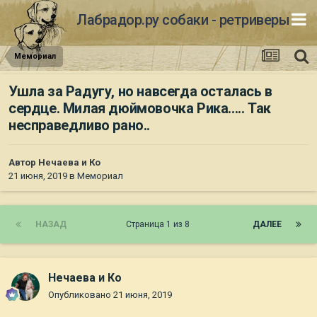
Лабрадор.ру собаки - ретриверы
Мемориал
Ушла за Радугу, но навсегда осталась в
сердце. Милая дюймовочка Рика..... Так
несправедливо рано..
Автор
Нечаева и Ко
21 июня, 2019
в
Мемориал
НАЗАД
Страница 1 из 8
ДАЛЕЕ
Нечаева и Ко
Опубликовано
21 июня, 2019