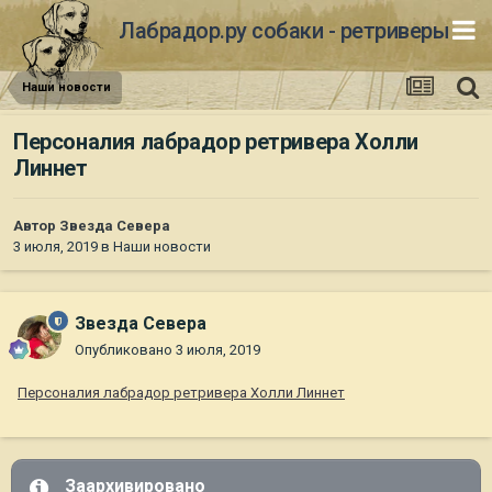
Лабрадор.ру собаки - ретриверы
Наши новости
Персоналия лабрадор ретривера Холли
Линнет
Автор
Звезда Севера
3 июля, 2019
в
Наши новости
Звезда Севера
Опубликовано
3 июля, 2019
Персоналия лабрадор ретривера Холли Линнет
Заархивировано