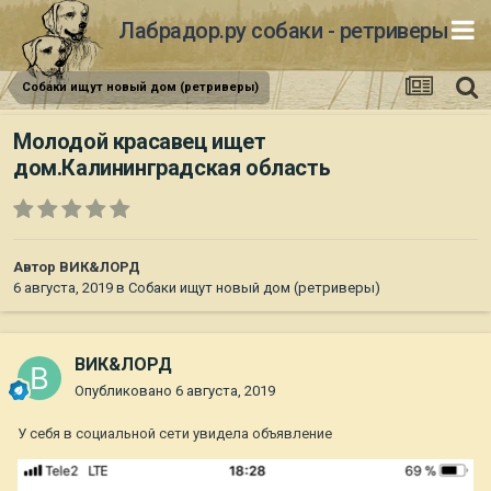
Лабрадор.ру собаки - ретриверы
Собаки ищут новый дом (ретриверы)
Молодой красавец ищет
дом.Калининградская область
Автор
ВИК&ЛОРД
6 августа, 2019
в
Собаки ищут новый дом (ретриверы)
ВИК&ЛОРД
Опубликовано
6 августа, 2019
У себя в социальной сети увидела объявление