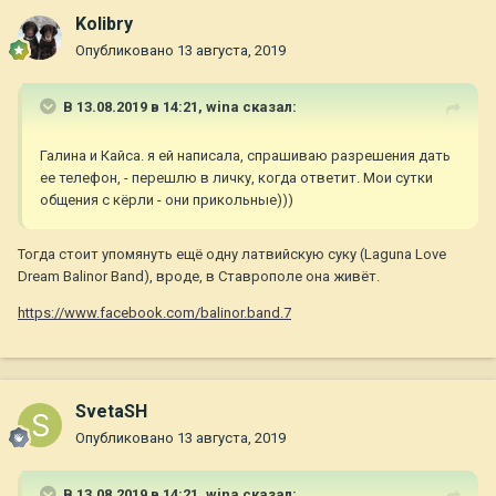
Kolibry
Опубликовано
13 августа, 2019
В 13.08.2019 в 14:21,
wina
сказал:
Галина и Кайса. я ей написала, спрашиваю разрешения дать
ее телефон, - перешлю в личку, когда ответит. Мои сутки
общения с кёрли - они прикольные)))
Тогда стоит упомянуть ещё одну латвийскую суку (Laguna Love
Dream Balinor Band), вроде, в Ставрополе она живёт.
https://www.facebook.com/balinor.band.7
SvetaSH
Опубликовано
13 августа, 2019
В 13.08.2019 в 14:21,
wina
сказал: