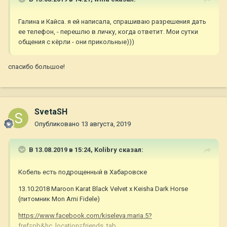
Галина и Кайса. я ей написала, спрашиваю разрешения дать
ее телефон, - перешлю в личку, когда ответит. Мои сутки
общения с кёрли - они прикольные)))
спасибо большое!
SvetaSH
Опубликовано
13 августа, 2019
В 13.08.2019 в 15:24,
Kolibry
сказал:
Кобель есть подрощенный в Хабаровске
13.10.2018 Maroon Karat Black Velvet х Keisha Dark Horse
(питомник Mon Ami Fidele)
https://www.facebook.com/kiseleva.maria.5?
fref=pb&hc_location=friends_tab