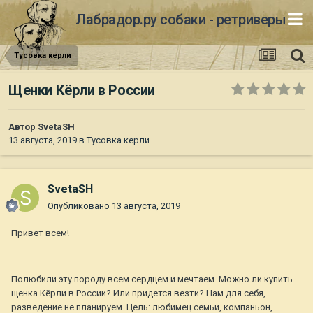
Лабрадор.ру собаки - ретриверы
Тусовка керли
Щенки Кёрли в России
Автор
SvetaSH
13 августа, 2019
в
Тусовка керли
SvetaSH
Опубликовано
13 августа, 2019
Привет всем!
Полюбили эту породу всем сердцем и мечтаем. Можно ли купить
щенка Кёрли в России? Или придется везти? Нам для себя,
разведение не планируем. Цель: любимец семьи, компаньон,