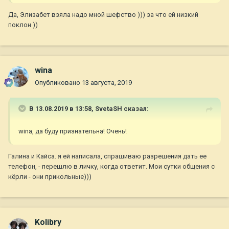
Да, Элизабет взяла надо мной шефство ))) за что ей низкий
поклон ))
wina
Опубликовано
13 августа, 2019
В 13.08.2019 в 13:58,
SvetaSH
сказал:
wina, да буду признательна! Очень!
Галина и Кайса. я ей написала, спрашиваю разрешения дать ее
телефон, - перешлю в личку, когда ответит. Мои сутки общения с
кёрли - они прикольные)))
Kolibry