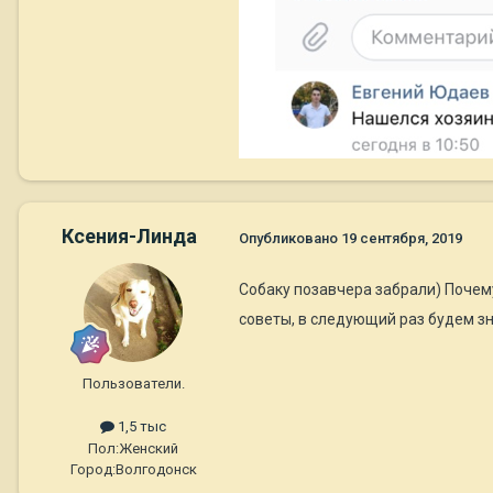
Ксения-Линда
Опубликовано
19 сентября, 2019
Собаку позавчера забрали) Почему
советы, в следующий раз будем з
Пользователи.
1,5 тыс
Пол:
Женский
Город:
Волгодонск