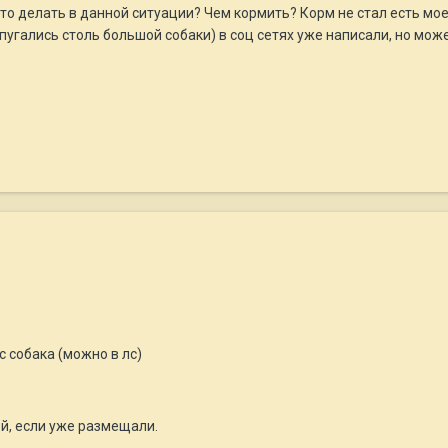
Что делать в данной ситуации? Чем кормить? Корм не стал есть мое
спугались столь большой собаки) в соц сетях уже написали, но мож
с собака (можно в лс)
ей, если уже размещали.