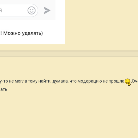
-то не могла тему найти, думала, что модерацию не прошла
Оч
нать