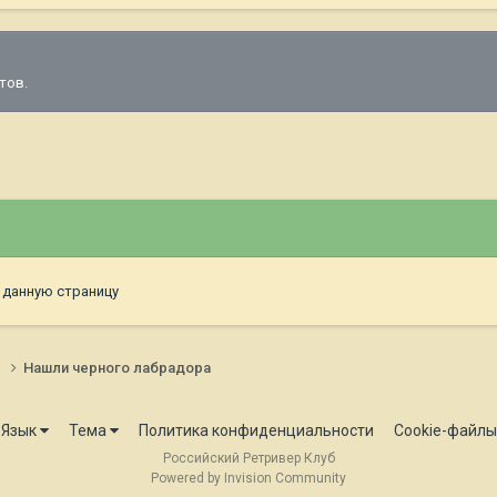
тов.
 данную страницу
и
Нашли черного лабрадора
Язык
Тема
Политика конфиденциальности
Cookie-файлы
Российский Ретривер Клуб
Powered by Invision Community