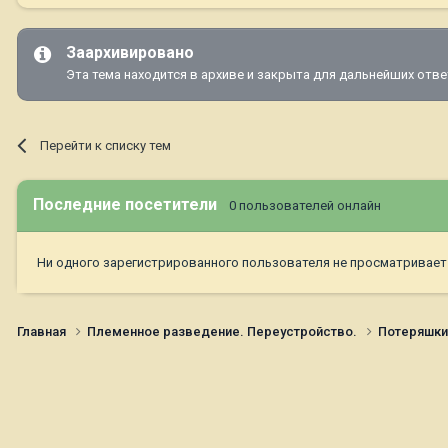
Заархивировано
Эта тема находится в архиве и закрыта для дальнейших отве
Перейти к списку тем
Последние посетители
0 пользователей онлайн
Ни одного зарегистрированного пользователя не просматривает
Главная
Племенное разведение. Переустройство.
Потеряшк