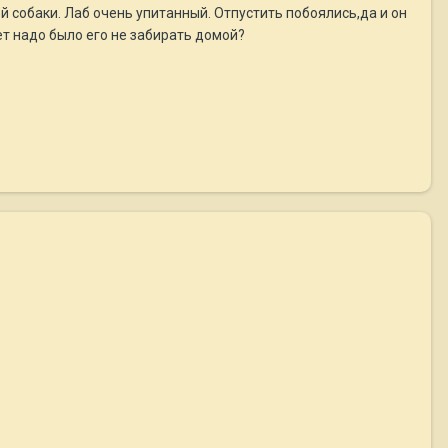
й собаки. Лаб очень упитанный. Отпустить побоялись,да и он
ет надо было его не забирать домой?