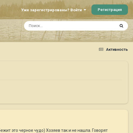
Регистрация
Уже зарегистрированы? Войти
Активность
бежит это черное чудо) Хозяев так и не нашла. Говорят