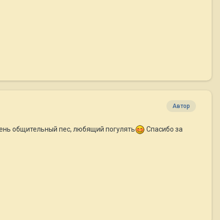
Автор
ень общительный пес, любящий погулять
Спасибо за