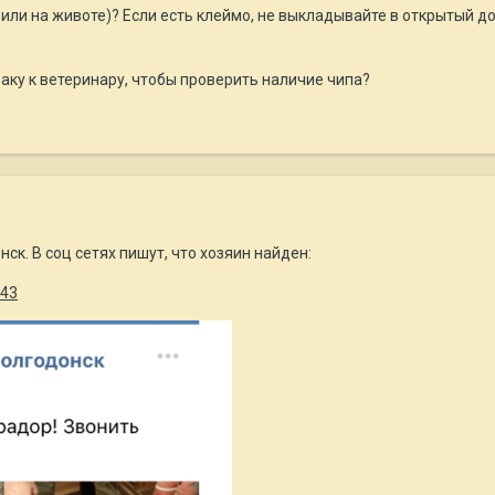
 или на животе)? Если есть клеймо, не выкладывайте в открытый до
баку к ветеринару, чтобы проверить наличие чипа?
ск. В соц сетях пишут, что хозяин найден:
743