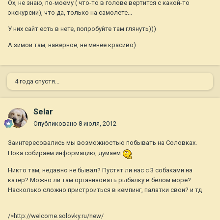
Ох, не знаю, по-моему ( что-то в голове вертится с какой-то
экскурсии), что да, только на самолете...
У них сайт есть в нете, попробуйте там глянуть)))
А зимой там, наверное, не менее красиво)
4 года спустя...
Selar
Опубликовано
8 июля, 2012
Заинтересовались мы возможностью побывать на Соловках.
Пока собираем информацию, думаем
Никто там, недавно не бывал? Пустят ли нас с 3 собаками на
катер? Можно ли там организовать рыбалку в белом море?
Насколько сложно пристроиться в кемпинг, палатки свои? и тд
/>http://welcome.solovky.ru/new/