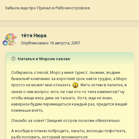
Забыла еще про Причал в Рабочеостровске.
тётя Нюра
Опубликовано
16 августа, 2007
Наталья и Морсик сказал:
Собираюсь с песой, Морс у меня турист, лыжник, водник
бывалый! компанию за короткий срок найти трудно, а Морс
просто не может мне отказать
Жить хотим в палатке, в
связи с чем вопрос: есть ли там что-то типа кемпингов? ну
чтобы вещи весь день не таскать. Хотя, еще не знаю,
наверное будем перемещаться каждый раз, придется вещей
поменьше взять.
Спасибо за совет! Заяцкий остров посетим обязательно.
А вообще в планах побродить, закаты, восходы пофоткать,
рыбу половить, историей проникнуться.