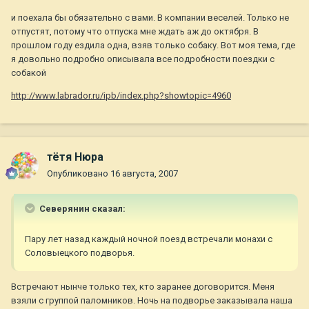
и поехала бы обязательно с вами. В компании веселей. Только не
отпустят, потому что отпуска мне ждать аж до октября. В
прошлом году ездила одна, взяв только собаку. Вот моя тема, где
я довольно подробно описывала все подробности поездки с
собакой
http://www.labrador.ru/ipb/index.php?showtopic=4960
тётя Нюра
Опубликовано
16 августа, 2007
Северянин сказал:
Пару лет назад каждый ночной поезд встречали монахи с
Соловыецкого подворья.
Встречают нынче только тех, кто заранее договорится. Меня
взяли с группой паломников. Ночь на подворье заказывала наша