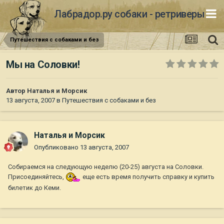
Лабрадор.ру собаки - ретриверы
Путешествия с собаками и без
Мы на Соловки!
Автор
Наталья и Морсик
13 августа, 2007
в
Путешествия с собаками и без
Наталья и Морсик
Опубликовано
13 августа, 2007
Собираемся на следующую неделю (20-25) августа на Соловки.
Присоединяйтесь,
еще есть время получить справку и купить
билетик до Кеми.