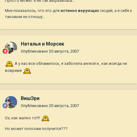
Просто может я не так выразилась...
Мне показалось, что это для
истинно верующих
людей, а я себя к
таковым не отношу...
Наталья и Морсик
Опубликовано
20 августа, 2007
А у нас все обламилось, я заболела ангиой и , как всегда не
вовремя
ВишЭри
Опубликовано
20 августа, 2007
Ох, как жалко то!!!!
Но может попозже получится???