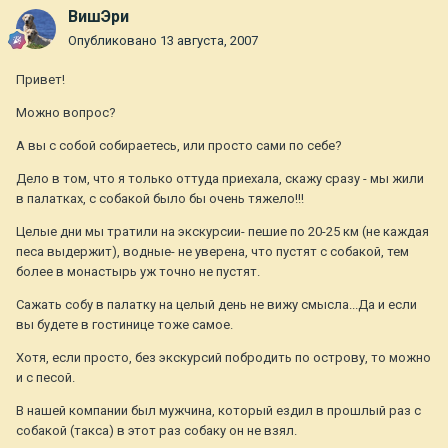
ВишЭри
Опубликовано
13 августа, 2007
Привет!
Можно вопрос?
А вы с собой собираетесь, или просто сами по себе?
Дело в том, что я только оттуда приехала, скажу сразу - мы жили
в палатках, с собакой было бы очень тяжело!!!
Целые дни мы тратили на экскурсии- пешие по 20-25 км (не каждая
песа выдержит), водные- не уверена, что пустят с собакой, тем
более в монастырь уж точно не пустят.
Сажать собу в палатку на целый день не вижу смысла...Да и если
вы будете в гостинице тоже самое.
Хотя, если просто, без экскурсий побродить по острову, то можно
и с песой.
В нашей компании был мужчина, который ездил в прошлый раз с
собакой (такса) в этот раз собаку он не взял.