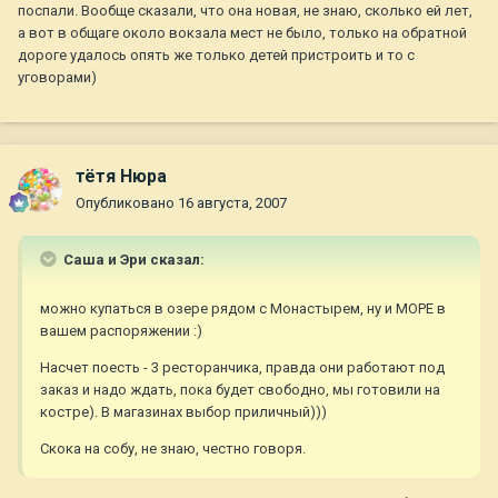
поспали. Вообще сказали, что она новая, не знаю, сколько ей лет,
а вот в общаге около вокзала мест не было, только на обратной
дороге удалось опять же только детей пристроить и то с
уговорами)
тётя Нюра
Опубликовано
16 августа, 2007
Саша и Эри сказал:
можно купаться в озере рядом с Монастырем, ну и МОРЕ в
вашем распоряжении :)
Насчет поесть - 3 ресторанчика, правда они работают под
заказ и надо ждать, пока будет свободно, мы готовили на
костре). В магазинах выбор приличный)))
Скока на собу, не знаю, честно говоря.