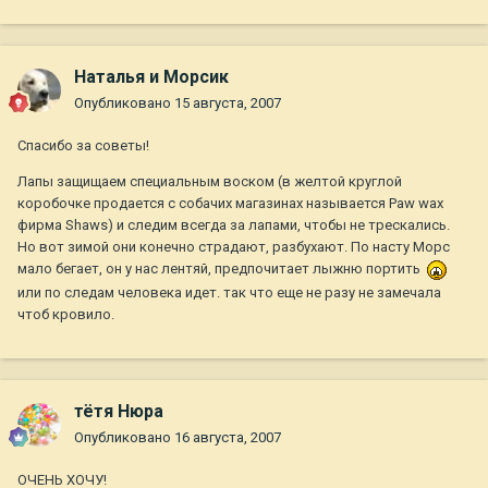
Наталья и Морсик
Опубликовано
15 августа, 2007
Спасибо за советы!
Лапы защищаем специальным воском (в желтой круглой
коробочке продается с собачих магазинах называется Paw wax
фирма Shaws) и следим всегда за лапами, чтобы не трескались.
Но вот зимой они конечно страдают, разбухают. По насту Морс
мало бегает, он у нас лентяй, предпочитает лыжню портить
или по следам человека идет. так что еще не разу не замечала
чтоб кровило.
тётя Нюра
Опубликовано
16 августа, 2007
ОЧЕНЬ ХОЧУ!