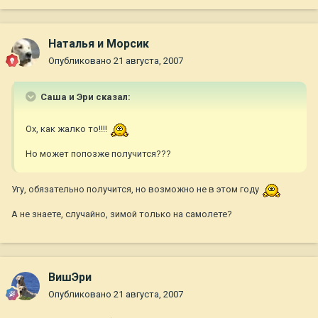
Наталья и Морсик
Опубликовано
21 августа, 2007
Саша и Эри сказал:
Ох, как жалко то!!!!
Но может попозже получится???
Угу, обязательно получится, но возможно не в этом году
А не знаете, случайно, зимой только на самолете?
ВишЭри
Опубликовано
21 августа, 2007