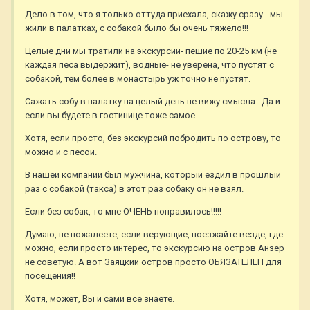
Дело в том, что я только оттуда приехала, скажу сразу - мы
жили в палатках, с собакой было бы очень тяжело!!!
Целые дни мы тратили на экскурсии- пешие по 20-25 км (не
каждая песа выдержит), водные- не уверена, что пустят с
собакой, тем более в монастырь уж точно не пустят.
Сажать собу в палатку на целый день не вижу смысла...Да и
если вы будете в гостинице тоже самое.
Хотя, если просто, без экскурсий побродить по острову, то
можно и с песой.
В нашей компании был мужчина, который ездил в прошлый
раз с собакой (такса) в этот раз собаку он не взял.
Если без собак, то мне ОЧЕНЬ понравилось!!!!!
Думаю, не пожалеете, если верующие, поезжайте везде, где
можно, если просто интерес, то экскурсию на остров Анзер
не советую. А вот Заяцкий остров просто ОБЯЗАТЕЛЕН для
посещения!!
Хотя, может, Вы и сами все знаете.