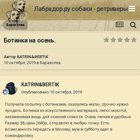
Лабрадор.ру собаки - ретриверы
Барахолка
Ботинки на осень.
Автор
KATRIN&BERTIK
10 октября, 2019
в
Барахолка
KATRIN&BERTIK
Опубликовано
10 октября, 2019
Получила посылку с ботинками, оказались малы, срочно нужно
продать. Ботинки из искусственного материала, легко моются,
незаменимая вещь для осенней слякоти. Очень легкие и удобные.
Размер 38, цена 2680р, отправлю в любую точку. Есть
возможность передать в Москву, муж в субботу едет в
командировку.