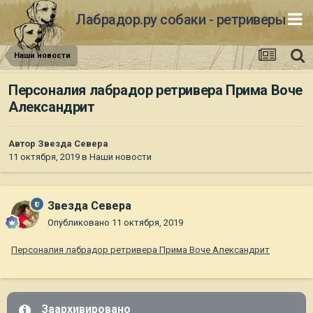
Лабрадор.ру собаки - ретриверы
Наши новости
Персоналия лабрадор ретривера Прима Воче
Александрит
Автор
Звезда Севера
11 октября, 2019
в
Наши новости
Звезда Севера
Опубликовано
11 октября, 2019
Персоналия лабрадор ретривера Прима Воче Александрит
Заархивировано