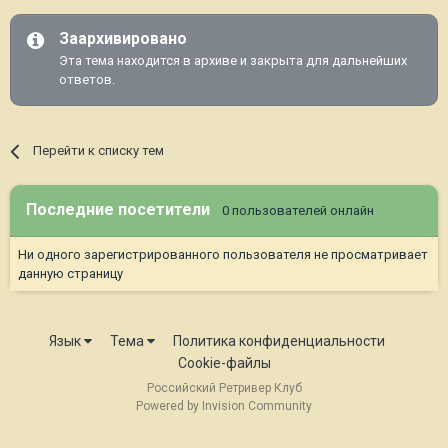
Заархивировано
Эта тема находится в архиве и закрыта для дальнейших
ответов.
Перейти к списку тем
Последние посетители
0 пользователей онлайн
Ни одного зарегистрированного пользователя не просматривает
данную страницу
Язык
Тема
Политика конфиденциальности
Cookie-файлы
Российский Ретривер Клуб
Powered by Invision Community