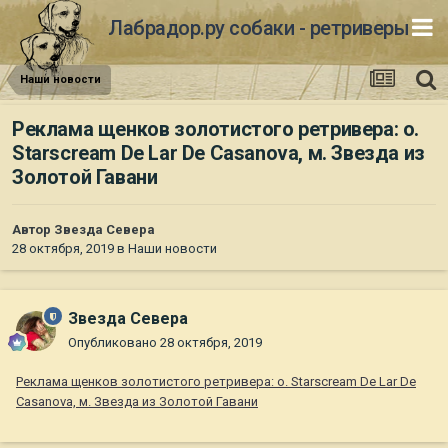
Лабрадор.ру собаки - ретриверы
Наши новости
Реклама щенков золотистого ретривера: о.
Starscream De Lar De Casanova, м. Звезда из
Золотой Гавани
Автор
Звезда Севера
28 октября, 2019
в
Наши новости
Звезда Севера
Опубликовано
28 октября, 2019
Реклама щенков золотистого ретривера: о. Starscream De Lar De
Casanova, м. Звезда из Золотой Гавани