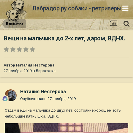
Лабрадор.ру собаки - ретриверы
Барахолка
Вещи на мальчика до 2-х лет, даром, ВДНХ.
Автор
Наталия Нестерова
27 ноября, 2019
в
Барахолка
Наталия Нестерова
Опубликовано
27 ноября, 2019
Отдам вещи на мальчика до двух лет, состояние хорошее, есть
небольшие пятнышки. ВДНХ.