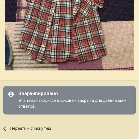
Заархивировано
Эта тема находится в архиве и закрыта для дальнейших
ответов.
Перейти к списку тем