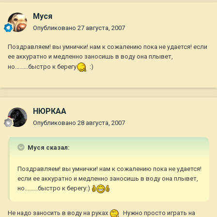
Муся
Опубликовано
27 августа, 2007
Поздравляем! вы умнички! нам к сожалению пока не удается! если
ее аккуратно и медленно заносишь в воду она плывет,
но.........быстро к берегу
:)
НЮРКАА
Опубликовано
28 августа, 2007
Муся сказал:
Поздравляем! вы умнички! нам к сожалению пока не удается!
если ее аккуратно и медленно заносишь в воду она плывет,
но.........быстро к берегу:)
Не надо заносить в воду на руках
Нужно просто играть на