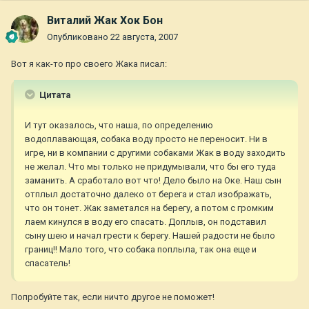
Виталий Жак Хок Бон
Опубликовано
22 августа, 2007
Вот я как-то про своего Жака писал:
Цитата
И тут оказалось, что наша, по определению
водоплавающая, собака воду просто не переносит. Ни в
игре, ни в компании с другими собаками Жак в воду заходить
не желал. Что мы только не придумывали, что бы его туда
заманить. А сработало вот что! Дело было на Оке. Наш сын
отплыл достаточно далеко от берега и стал изображать,
что он тонет. Жак заметался на берегу, а потом с громким
лаем кинулся в воду его спасать. Доплыв, он подставил
сыну шею и начал грести к берегу. Нашей радости не было
границ!! Мало того, что собака поплыла, так она еще и
спасатель!
Попробуйте так, если ничто другое не поможет!