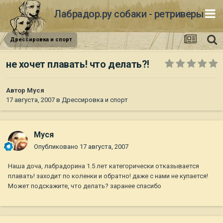
Лабрадор.ру собаки - ретриверы
Дрессировка и спорт
не хочет плавать! что делать?!
Автор
Муся
17 августа, 2007
в
Дрессировка и спорт
Муся
Опубликовано
17 августа, 2007
Наша доча, лабрадорина 1.5 лет категорически отказывается
плавать! заходит по коленки и обратно! даже с нами не купается!
Может подскажите, что делать? заранее спасибо