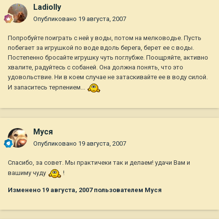
Ladiolly
Опубликовано
19 августа, 2007
Попробуйте поиграть с ней у воды, потом на мелководье. Пусть
побегает за игрушкой по воде вдоль берега, берет ее с воды.
Постепенно бросайте игрушку чуть поглубже. Поощряйте, активно
хвалите, радуйтесь с собаней. Она должна понять, что это
удовольствие. Ни в коем случае не затаскивайте ее в воду силой.
И запаситесь терпением...
Муся
Опубликовано
19 августа, 2007
Спасибо, за совет. Мы практичеки так и делаем! удачи Вам и
вашиму чуду
!
Изменено
19 августа, 2007
пользователем Муся