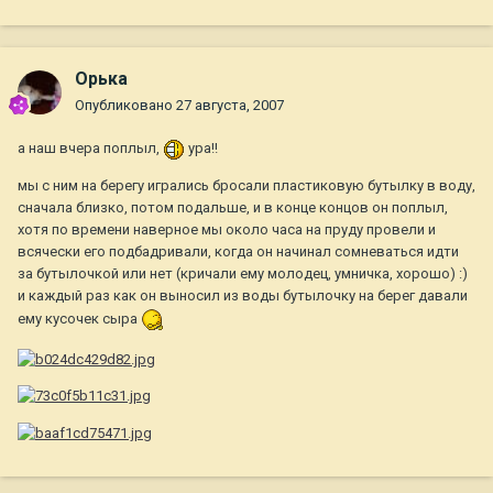
Орька
Опубликовано
27 августа, 2007
а наш вчера поплыл,
ура!!
мы с ним на берегу игрались бросали пластиковую бутылку в воду,
сначала близко, потом подальше, и в конце концов он поплыл,
хотя по времени наверное мы около часа на пруду провели и
всячески его подбадривали, когда он начинал сомневаться идти
за бутылочкой или нет (кричали ему молодец, умничка, хорошо) :)
и каждый раз как он выносил из воды бутылочку на берег давали
ему кусочек сыра