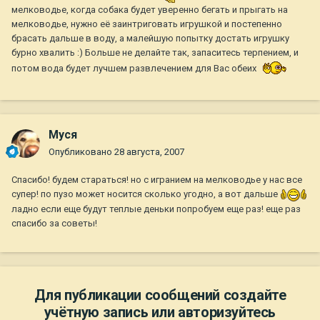
мелководье, когда собака будет уверенно бегать и прыгать на
мелководье, нужно её заинтриговать игрушкой и постепенно
брасать дальше в воду, а малейшую попытку достать игрушку
бурно хвалить :) Больше не делайте так, запаситесь терпением, и
потом вода будет лучшем развлечением для Вас обеих
Муся
Опубликовано
28 августа, 2007
Спасибо! будем стараться! но с игранием на мелководье у нас все
супер! по пузо может носится сколько угодно, а вот дальше
ладно если еще будут теплые деньки попробуем еще раз! еще раз
спасибо за советы!
Для публикации сообщений создайте
учётную запись или авторизуйтесь