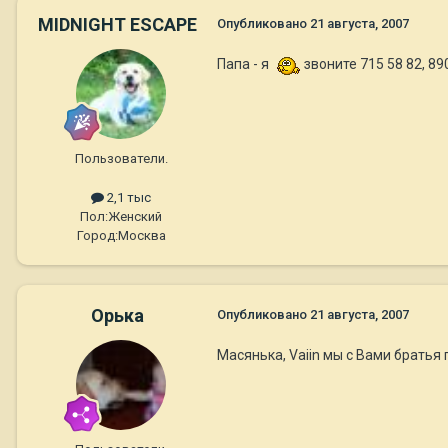
MIDNIGHT ESCAPE
Опубликовано
21 августа, 2007
Папа - я
звоните 715 58 82, 89
Пользователи.
2,1 тыс
Пол:
Женский
Город:
Москва
Орька
Опубликовано
21 августа, 2007
Масянька, Vaiin мы с Вами братья