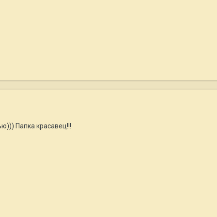
))) Папка красавец!!!