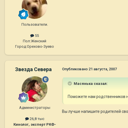
Пользователи.
55
Пол:
Женский
Город:
Орехово-Зуево
Звезда Севера
Опубликовано
21 августа, 2007
Масянька сказал:
Поможете нам родственников н
Администраторы
Вы лучше напишите родителей свое
26,8 тыс
Кинолог, эксперт РКФ-