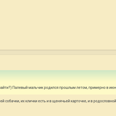
айти?) Палевый мальчик родился прошлым летом, примерно в июне
й собачки, их клички есть и в щенячьей карточке, и в родословно