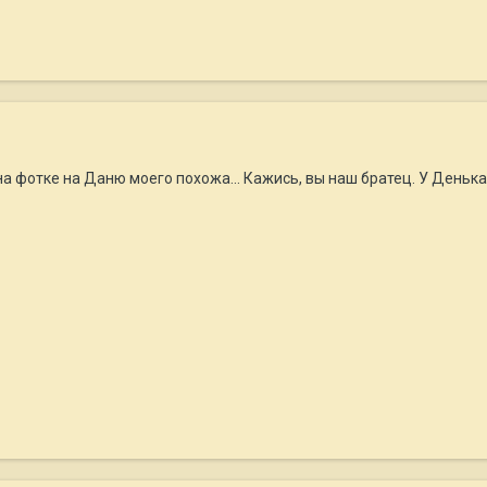
 на фотке на Даню моего похожа... Кажись, вы наш братец. У Деньк