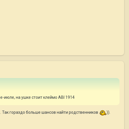
-июле, на ушке стоит клеймо ABI 1914
й. Так гораздо больше шансов найти родственников
)).