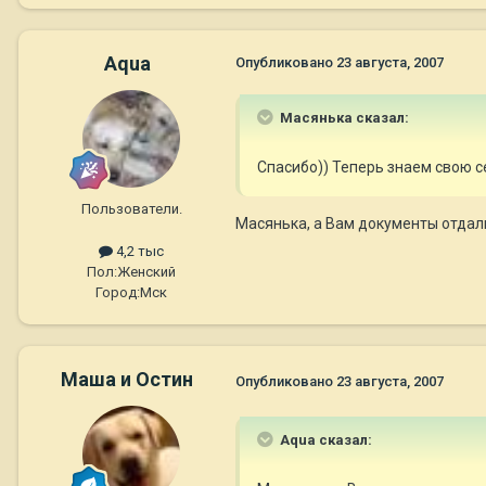
Aqua
Опубликовано
23 августа, 2007
Масянька сказал:
Спасибо)) Теперь знаем свою се
Пользователи.
Масянька, а Вам документы отдал
4,2 тыс
Пол:
Женский
Город:
Мск
Маша и Остин
Опубликовано
23 августа, 2007
Aqua сказал: