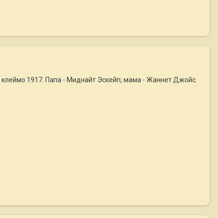
а клеймо 1917. Папа - Миднайт Эскейп, мама - Жаннет Джойс.