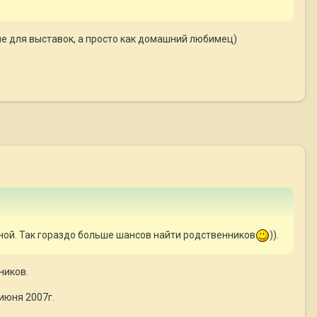
 не для выставок, а просто как домашний любимец)
вной. Так гораздо больше шансов найти родственников
)).
ников.
июня 2007г.